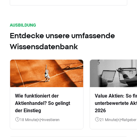
AUSBILDUNG
Entdecke unsere umfassende
Wissensdatenbank
Wie funktioniert der
Value Aktien: So fi
Aktienhandel? So gelingt
unterbewertete Akt
der Einstieg
2026
18 Minute(n)
Investieren
21 Minute(n)
Ratgeber