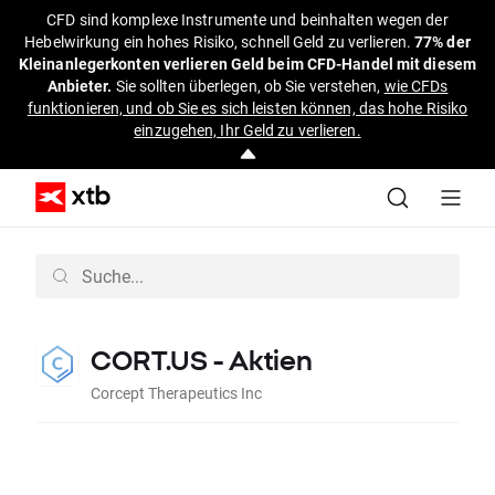
CFD sind komplexe Instrumente und beinhalten wegen der
Hebelwirkung ein hohes Risiko, schnell Geld zu verlieren.
77% der
Kleinanlegerkonten verlieren Geld beim CFD-Handel mit diesem
Anbieter.
Sie sollten überlegen, ob Sie verstehen,
wie CFDs
funktionieren, und ob Sie es sich leisten können, das hohe Risiko
einzugehen, Ihr Geld zu verlieren.
CORT.US - Aktien
Corcept Therapeutics Inc