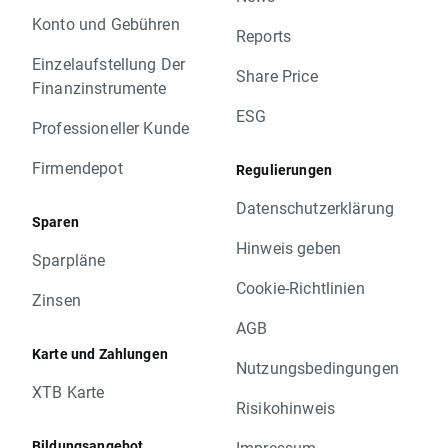
Konto und Gebühren
Reports
Einzelaufstellung Der
Share Price
Finanzinstrumente
ESG
Professioneller Kunde
Firmendepot
Regulierungen
Datenschutzerklärung
Sparen
Hinweis geben
Sparpläne
Cookie-Richtlinien
Zinsen
AGB
Karte und Zahlungen
Nutzungsbedingungen
XTB Karte
Risikohinweis
Bildungsangebot
Impressum