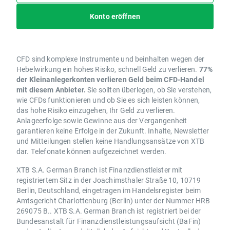
Konto eröffnen
CFD sind komplexe Instrumente und beinhalten wegen der
Hebelwirkung ein hohes Risiko, schnell Geld zu verlieren.
77%
der Kleinanlegerkonten verlieren Geld beim CFD-Handel
mit diesem Anbieter.
Sie sollten überlegen, ob Sie verstehen,
wie CFDs funktionieren und ob Sie es sich leisten können,
das hohe Risiko einzugehen, Ihr Geld zu verlieren.
Anlageerfolge sowie Gewinne aus der Vergangenheit
garantieren keine Erfolge in der Zukunft. Inhalte, Newsletter
und Mitteilungen stellen keine Handlungsansätze von XTB
dar. Telefonate können aufgezeichnet werden.
XTB S.A. German Branch ist Finanzdienstleister mit
registriertem Sitz in der Joachimsthaler Straße 10, 10719
Berlin, Deutschland, eingetragen im Handelsregister beim
Amtsgericht Charlottenburg (Berlin) unter der Nummer HRB
269075 B.. XTB S.A. German Branch ist registriert bei der
Bundesanstalt für Finanzdienstleistungsaufsicht (BaFin)