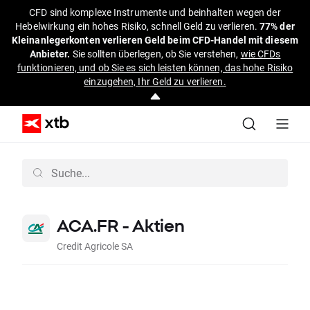
CFD sind komplexe Instrumente und beinhalten wegen der
Hebelwirkung ein hohes Risiko, schnell Geld zu verlieren.
77% der
Kleinanlegerkonten verlieren Geld beim CFD-Handel mit diesem
Anbieter.
Sie sollten überlegen, ob Sie verstehen,
wie CFDs
funktionieren, und ob Sie es sich leisten können, das hohe Risiko
einzugehen, Ihr Geld zu verlieren.
ACA.FR - Aktien
Credit Agricole SA