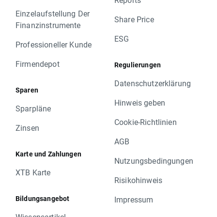
Einzelaufstellung Der
Share Price
Finanzinstrumente
ESG
Professioneller Kunde
Firmendepot
Regulierungen
Datenschutzerklärung
Sparen
Hinweis geben
Sparpläne
Cookie-Richtlinien
Zinsen
AGB
Karte und Zahlungen
Nutzungsbedingungen
XTB Karte
Risikohinweis
Bildungsangebot
Impressum
Wissensartikel