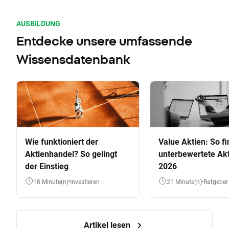
AUSBILDUNG
Entdecke unsere umfassende
Wissensdatenbank
Wie funktioniert der
Value Aktien: So fi
Aktienhandel? So gelingt
unterbewertete Akt
der Einstieg
2026
18 Minute(n)
Investieren
21 Minute(n)
Ratgeber
Artikel lesen