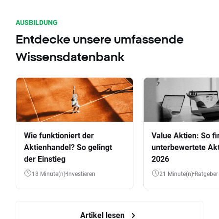
AUSBILDUNG
Entdecke unsere umfassende
Wissensdatenbank
Wie funktioniert der
Value Aktien: So fi
Aktienhandel? So gelingt
unterbewertete Akt
der Einstieg
2026
18 Minute(n)
Investieren
21 Minute(n)
Ratgeber
Artikel lesen