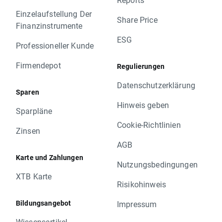
Einzelaufstellung Der
Share Price
Finanzinstrumente
ESG
Professioneller Kunde
Firmendepot
Regulierungen
Datenschutzerklärung
Sparen
Hinweis geben
Sparpläne
Cookie-Richtlinien
Zinsen
AGB
Karte und Zahlungen
Nutzungsbedingungen
XTB Karte
Risikohinweis
Bildungsangebot
Impressum
Wissensartikel