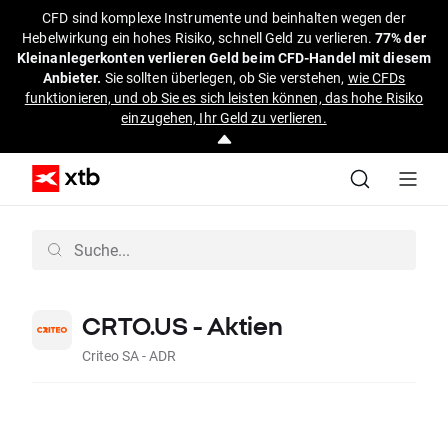
CFD sind komplexe Instrumente und beinhalten wegen der
Hebelwirkung ein hohes Risiko, schnell Geld zu verlieren.
77% der
Kleinanlegerkonten verlieren Geld beim CFD-Handel mit diesem
Anbieter.
Sie sollten überlegen, ob Sie verstehen,
wie CFDs
funktionieren, und ob Sie es sich leisten können, das hohe Risiko
einzugehen, Ihr Geld zu verlieren.
CRTO.US - Aktien
Criteo SA - ADR