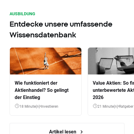
AUSBILDUNG
Entdecke unsere umfassende
Wissensdatenbank
Wie funktioniert der
Value Aktien: So fi
Aktienhandel? So gelingt
unterbewertete Akt
der Einstieg
2026
18 Minute(n)
Investieren
21 Minute(n)
Ratgeber
Artikel lesen