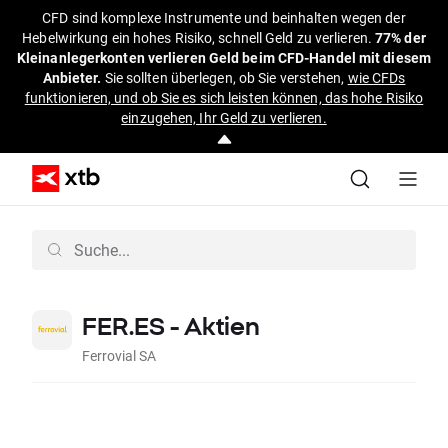
CFD sind komplexe Instrumente und beinhalten wegen der
Hebelwirkung ein hohes Risiko, schnell Geld zu verlieren.
77% der
Kleinanlegerkonten verlieren Geld beim CFD-Handel mit diesem
Anbieter.
Sie sollten überlegen, ob Sie verstehen,
wie CFDs
funktionieren, und ob Sie es sich leisten können, das hohe Risiko
einzugehen, Ihr Geld zu verlieren.
FER.ES - Aktien
Ferrovial SA