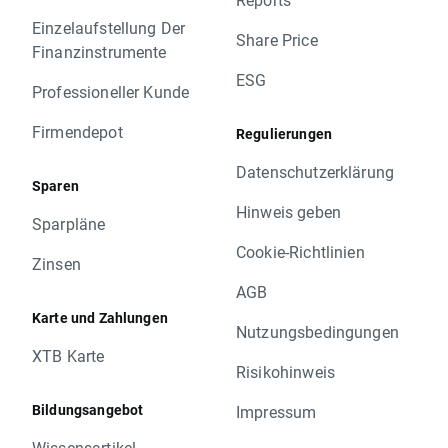
Einzelaufstellung Der
Share Price
Finanzinstrumente
ESG
Professioneller Kunde
Firmendepot
Regulierungen
Datenschutzerklärung
Sparen
Hinweis geben
Sparpläne
Cookie-Richtlinien
Zinsen
AGB
Karte und Zahlungen
Nutzungsbedingungen
XTB Karte
Risikohinweis
Bildungsangebot
Impressum
Wissensartikel