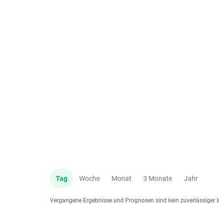
Tag
Woche
Monat
3 Monate
Jahr
Vergangene Ergebnisse und Prognosen sind kein zuverlässiger I