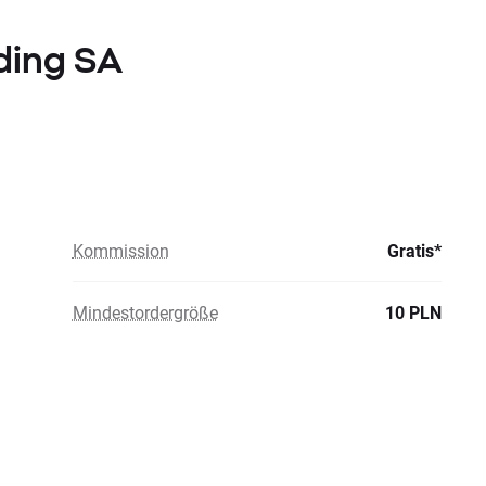
lding SA
Kommission
Gratis*
Mindestordergröße
10 PLN