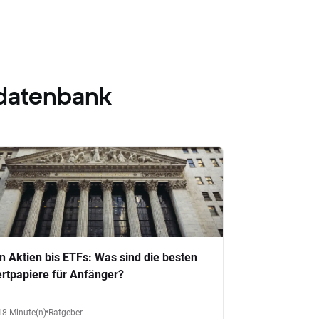
datenbank
n Aktien bis ETFs: Was sind die besten
rtpapiere für Anfänger?
18 Minute(n)
Ratgeber