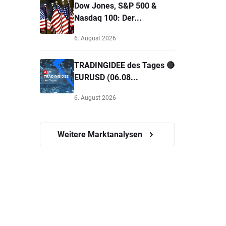
Dow Jones, S&P 500 &
Nasdaq 100: Der...
6. August 2026
TRADINGIDEE des Tages 🔴
EURUSD (06.08...
6. August 2026
Weitere Marktanalysen