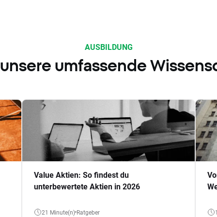
AUSBILDUNG
 unsere umfassende Wissens
Value Aktien: So findest du
Vo
unterbewertete Aktien in 2026
We
21 Minute(n)
Ratgeber