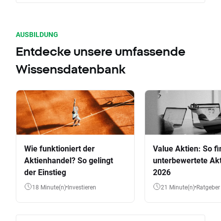
AUSBILDUNG
Entdecke unsere umfassende
Wissensdatenbank
Wie funktioniert der
Value Aktien: So fi
Aktienhandel? So gelingt
unterbewertete Akt
der Einstieg
2026
18 Minute(n)
Investieren
21 Minute(n)
Ratgeber