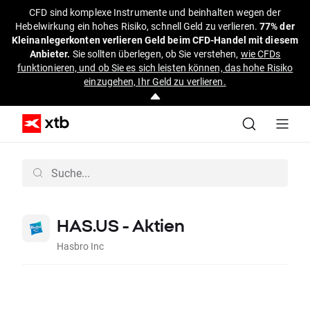
CFD sind komplexe Instrumente und beinhalten wegen der
Hebelwirkung ein hohes Risiko, schnell Geld zu verlieren.
77% der
Kleinanlegerkonten verlieren Geld beim CFD-Handel mit diesem
Anbieter.
Sie sollten überlegen, ob Sie verstehen,
wie CFDs
funktionieren, und ob Sie es sich leisten können, das hohe Risiko
einzugehen, Ihr Geld zu verlieren.
HAS.US - Aktien
Hasbro Inc