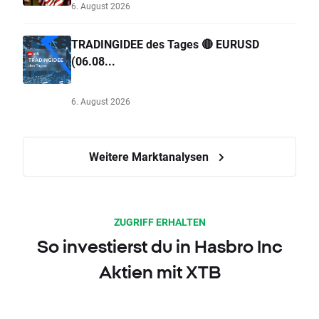
6. August 2026
TRADINGIDEE des Tages 🔴 EURUSD
(06.08...
6. August 2026
Weitere Marktanalysen
ZUGRIFF ERHALTEN
So investierst du in Hasbro Inc
Aktien mit XTB