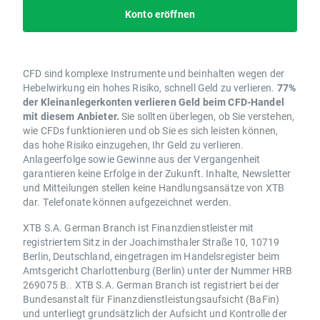
Konto eröffnen
CFD sind komplexe Instrumente und beinhalten wegen der
Hebelwirkung ein hohes Risiko, schnell Geld zu verlieren.
77%
der Kleinanlegerkonten verlieren Geld beim CFD-Handel
mit diesem Anbieter.
Sie sollten überlegen, ob Sie verstehen,
wie CFDs funktionieren und ob Sie es sich leisten können,
das hohe Risiko einzugehen, Ihr Geld zu verlieren.
Anlageerfolge sowie Gewinne aus der Vergangenheit
garantieren keine Erfolge in der Zukunft. Inhalte, Newsletter
und Mitteilungen stellen keine Handlungsansätze von XTB
dar. Telefonate können aufgezeichnet werden.
XTB S.A. German Branch ist Finanzdienstleister mit
registriertem Sitz in der Joachimsthaler Straße 10, 10719
Berlin, Deutschland, eingetragen im Handelsregister beim
Amtsgericht Charlottenburg (Berlin) unter der Nummer HRB
269075 B.. XTB S.A. German Branch ist registriert bei der
Bundesanstalt für Finanzdienstleistungsaufsicht (BaFin)
und unterliegt grundsätzlich der Aufsicht und Kontrolle der