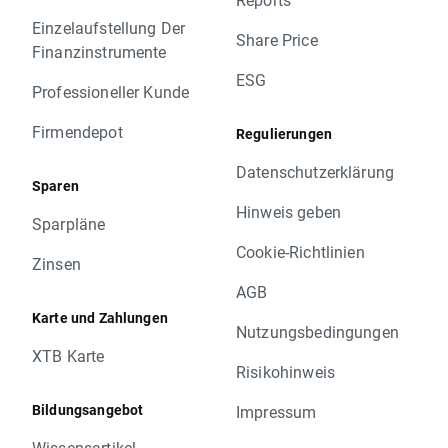
Einzelaufstellung Der
Share Price
Finanzinstrumente
ESG
Professioneller Kunde
Firmendepot
Regulierungen
Datenschutzerklärung
Sparen
Hinweis geben
Sparpläne
Cookie-Richtlinien
Zinsen
AGB
Karte und Zahlungen
Nutzungsbedingungen
XTB Karte
Risikohinweis
Bildungsangebot
Impressum
Wissensartikel