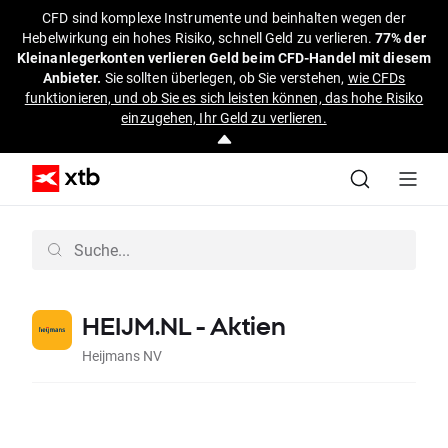
CFD sind komplexe Instrumente und beinhalten wegen der
Hebelwirkung ein hohes Risiko, schnell Geld zu verlieren.
77% der
Kleinanlegerkonten verlieren Geld beim CFD-Handel mit diesem
Anbieter.
Sie sollten überlegen, ob Sie verstehen,
wie CFDs
funktionieren, und ob Sie es sich leisten können, das hohe Risiko
einzugehen, Ihr Geld zu verlieren.
HEIJM.NL - Aktien
Heijmans NV