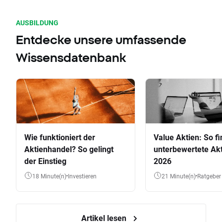
AUSBILDUNG
Entdecke unsere umfassende
Wissensdatenbank
Wie funktioniert der
Value Aktien: So fi
Aktienhandel? So gelingt
unterbewertete Akt
der Einstieg
2026
18 Minute(n)
Investieren
21 Minute(n)
Ratgeber
Artikel lesen