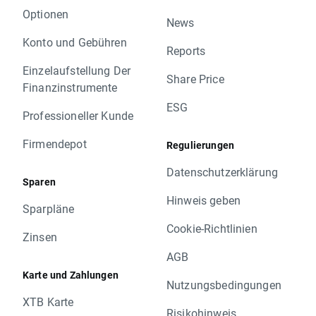
Optionen
News
Konto und Gebühren
Reports
Einzelaufstellung Der
Share Price
Finanzinstrumente
ESG
Professioneller Kunde
Firmendepot
Regulierungen
Datenschutzerklärung
Sparen
Hinweis geben
Sparpläne
Cookie-Richtlinien
Zinsen
AGB
Karte und Zahlungen
Nutzungsbedingungen
XTB Karte
Risikohinweis