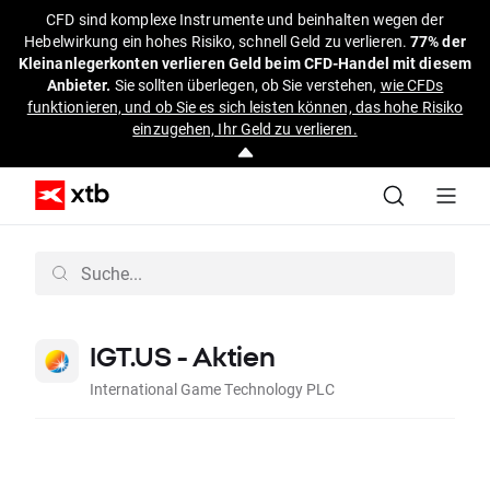
CFD sind komplexe Instrumente und beinhalten wegen der
Hebelwirkung ein hohes Risiko, schnell Geld zu verlieren.
77% der
Kleinanlegerkonten verlieren Geld beim CFD-Handel mit diesem
Anbieter.
Sie sollten überlegen, ob Sie verstehen,
wie CFDs
funktionieren, und ob Sie es sich leisten können, das hohe Risiko
einzugehen, Ihr Geld zu verlieren.
IGT.US - Aktien
International Game Technology PLC