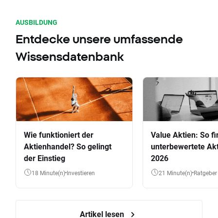
AUSBILDUNG
Entdecke unsere umfassende
Wissensdatenbank
Wie funktioniert der
Value Aktien: So fi
Aktienhandel? So gelingt
unterbewertete Akt
der Einstieg
2026
18 Minute(n)
Investieren
21 Minute(n)
Ratgeber
Artikel lesen