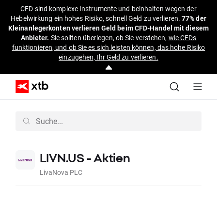
CFD sind komplexe Instrumente und beinhalten wegen der
Hebelwirkung ein hohes Risiko, schnell Geld zu verlieren.
77% der
Kleinanlegerkonten verlieren Geld beim CFD-Handel mit diesem
Anbieter.
Sie sollten überlegen, ob Sie verstehen,
wie CFDs
funktionieren, und ob Sie es sich leisten können, das hohe Risiko
einzugehen, Ihr Geld zu verlieren.
LIVN.US - Aktien
LivaNova PLC