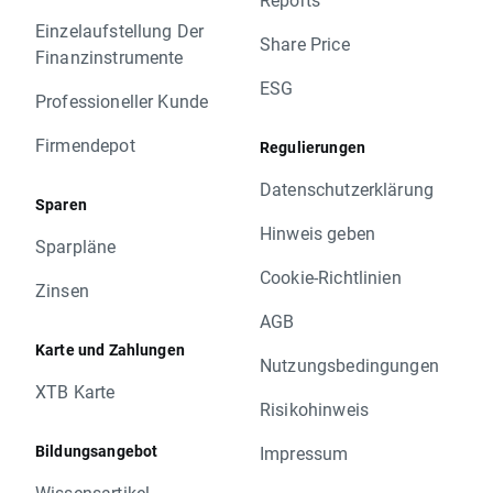
Einzelaufstellung Der
Share Price
Finanzinstrumente
ESG
Professioneller Kunde
Firmendepot
Regulierungen
Datenschutzerklärung
Sparen
Hinweis geben
Sparpläne
Cookie-Richtlinien
Zinsen
AGB
Karte und Zahlungen
Nutzungsbedingungen
XTB Karte
Risikohinweis
Bildungsangebot
Impressum
Wissensartikel