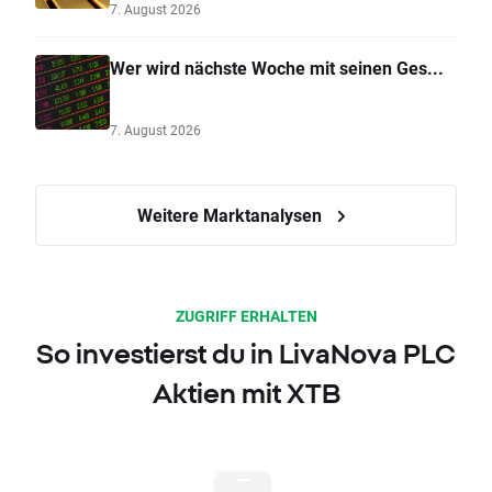
7. August 2026
Wer wird nächste Woche mit seinen Ges...
7. August 2026
Weitere Marktanalysen
ZUGRIFF ERHALTEN
So investierst du in LivaNova PLC
Aktien mit XTB