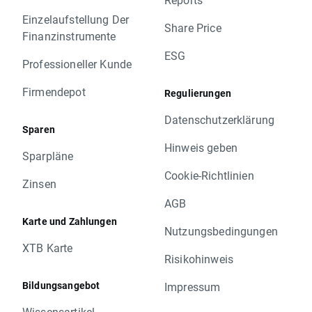
Einzelaufstellung Der
Share Price
Finanzinstrumente
ESG
Professioneller Kunde
Firmendepot
Regulierungen
Datenschutzerklärung
Sparen
Hinweis geben
Sparpläne
Cookie-Richtlinien
Zinsen
AGB
Karte und Zahlungen
Nutzungsbedingungen
XTB Karte
Risikohinweis
Bildungsangebot
Impressum
Wissensartikel