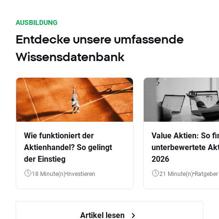
AUSBILDUNG
Entdecke unsere umfassende
Wissensdatenbank
Wie funktioniert der
Value Aktien: So fi
Aktienhandel? So gelingt
unterbewertete Akt
der Einstieg
2026
18 Minute(n)
Investieren
21 Minute(n)
Ratgeber
Artikel lesen