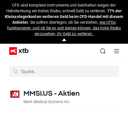
CFD sind komplexe Instrumente und beinhalten wegen der
Hebelwirkung ein hohes Risiko, schnell Geld zu verlieren.
77% der
Kleinanlegerkonten verlieren Geld beim CFD-Handel mit diesem
Anbieter.
Sie sollten überlegen, ob Sie verstehen,
wie CFDs
funktionieren, und ob Sie es sich leisten können, das hohe Risiko
einzugehen, Ihr Geld zu verlieren.
MMSI.US - Aktien
Merit Medical Systems Inc