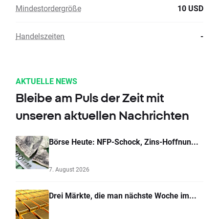
Mindestordergröße
10 USD
Handelszeiten
-
AKTUELLE NEWS
Bleibe am Puls der Zeit mit
unseren aktuellen Nachrichten
Börse Heute: NFP-Schock, Zins-Hoffnun...
7. August 2026
Drei Märkte, die man nächste Woche im...