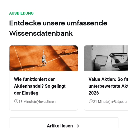
AUSBILDUNG
Entdecke unsere umfassende
Wissensdatenbank
Wie funktioniert der
Value Aktien: So fi
Aktienhandel? So gelingt
unterbewertete Akt
der Einstieg
2026
18 Minute(n)
Investieren
21 Minute(n)
Ratgeber
Artikel lesen