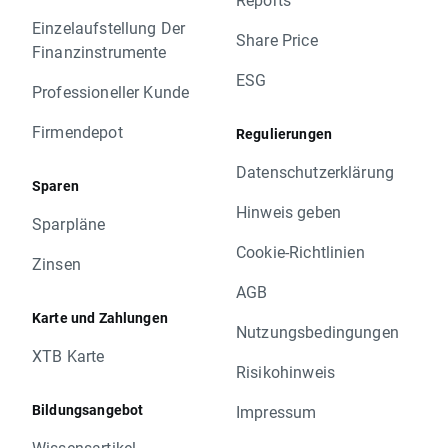
Einzelaufstellung Der
Share Price
Finanzinstrumente
ESG
Professioneller Kunde
Firmendepot
Regulierungen
Datenschutzerklärung
Sparen
Hinweis geben
Sparpläne
Cookie-Richtlinien
Zinsen
AGB
Karte und Zahlungen
Nutzungsbedingungen
XTB Karte
Risikohinweis
Bildungsangebot
Impressum
Wissensartikel