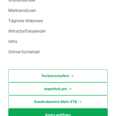
Marktanalysen
Tägliche Webinare
Wirtschaftskalender
Hilfe
Online-Sicherheit
Partnerschaften
xopenhub.pro
Kundenbereich Mein XTB
Konto eröffnen