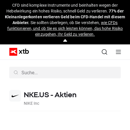
CFD sind komplexe Instrumente und beinhalten wegen der
Hebelwirkung ein hohes Risiko, schnell Geld zu verlieren.
77% der
Kleinanlegerkonten verlieren Geld beim CFD-Handel mit diesem
Anbieter.
Sie sollten überlegen, ob Sie verstehen,
wie CFDs
funktionieren, und ob Sie es sich leisten können, das hohe Risiko
einzugehen, Ihr Geld zu verlieren.
NKE.US - Aktien
NIKE Inc