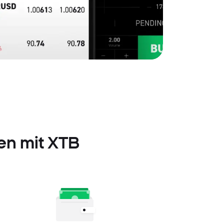
ien mit XTB