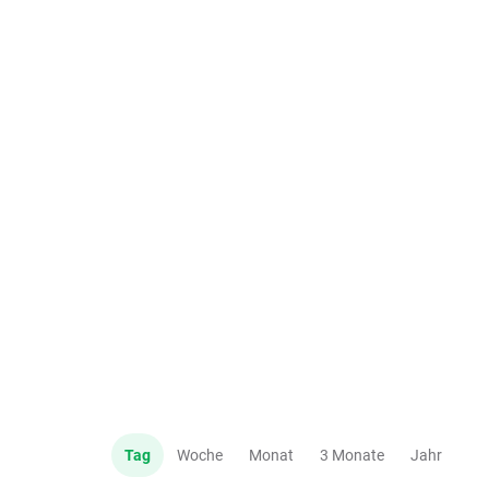
Tag
Woche
Monat
3 Monate
Jahr