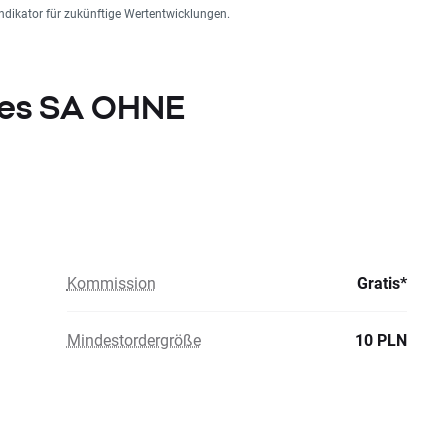
ndikator für zukünftige Wertentwicklungen.
ates SA OHNE
Kommission
Gratis*
Mindestordergröße
10 PLN