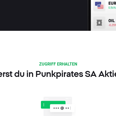
ZUGRIFF ERHALTEN
erst du in Punkpirates SA Akt