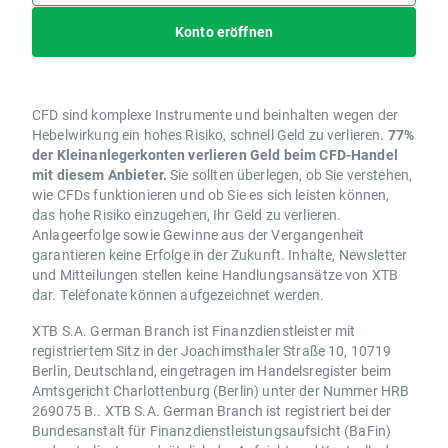
Konto eröffnen
CFD sind komplexe Instrumente und beinhalten wegen der
Hebelwirkung ein hohes Risiko, schnell Geld zu verlieren.
77%
der Kleinanlegerkonten verlieren Geld beim CFD-Handel
mit diesem Anbieter.
Sie sollten überlegen, ob Sie verstehen,
wie CFDs funktionieren und ob Sie es sich leisten können,
das hohe Risiko einzugehen, Ihr Geld zu verlieren.
Anlageerfolge sowie Gewinne aus der Vergangenheit
garantieren keine Erfolge in der Zukunft. Inhalte, Newsletter
und Mitteilungen stellen keine Handlungsansätze von XTB
dar. Telefonate können aufgezeichnet werden.
XTB S.A. German Branch ist Finanzdienstleister mit
registriertem Sitz in der Joachimsthaler Straße 10, 10719
Berlin, Deutschland, eingetragen im Handelsregister beim
Amtsgericht Charlottenburg (Berlin) unter der Nummer HRB
269075 B.. XTB S.A. German Branch ist registriert bei der
Bundesanstalt für Finanzdienstleistungsaufsicht (BaFin)