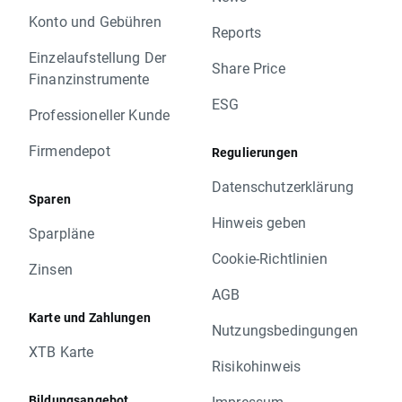
Konto und Gebühren
Reports
Einzelaufstellung Der
Share Price
Finanzinstrumente
ESG
Professioneller Kunde
Firmendepot
Regulierungen
Datenschutzerklärung
Sparen
Hinweis geben
Sparpläne
Cookie-Richtlinien
Zinsen
AGB
Karte und Zahlungen
Nutzungsbedingungen
XTB Karte
Risikohinweis
Bildungsangebot
Impressum