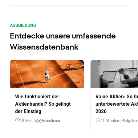
AUSBILDUNG
Entdecke unsere umfassende
Wissensdatenbank
Wie funktioniert der
Value Aktien: So fi
Aktienhandel? So gelingt
unterbewertete Akt
der Einstieg
2026
18 Minute(n)
Investieren
21 Minute(n)
Ratgeber