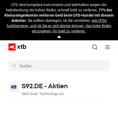
CFD sind komplexe Instrumente und beinhalten wegen der
Hebelwirkung ein hohes Risiko, schnell Geld zu verlieren.
77% der
Kleinanlegerkonten verlieren Geld beim CFD-Handel mit diesem
Anbieter.
Sie sollten überlegen, ob Sie verstehen,
wie CFDs
funktionieren, und ob Sie es sich leisten können, das hohe Risiko
einzugehen, Ihr Geld zu verlieren.
S92.DE - Aktien
SMA Solar Technology AG