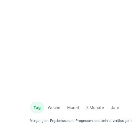
Tag
Woche
Monat
3 Monate
Jahr
Vergangene Ergebnisse und Prognosen sind kein zuverlässiger I