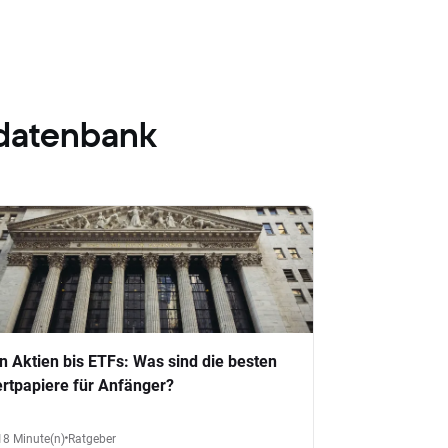
datenbank
n Aktien bis ETFs: Was sind die besten
rtpapiere für Anfänger?
18 Minute(n)
Ratgeber