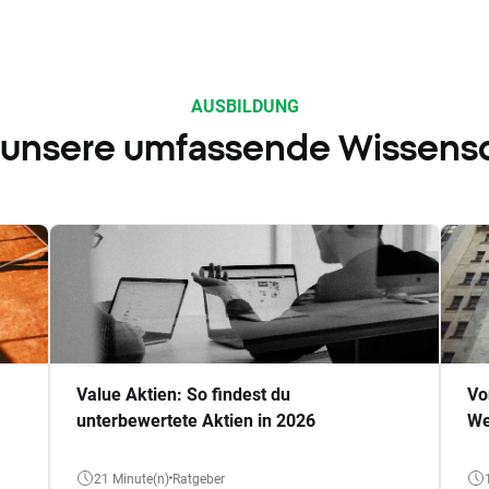
AUSBILDUNG
 unsere umfassende Wissens
Value Aktien: So findest du
Vo
unterbewertete Aktien in 2026
We
21 Minute(n)
Ratgeber