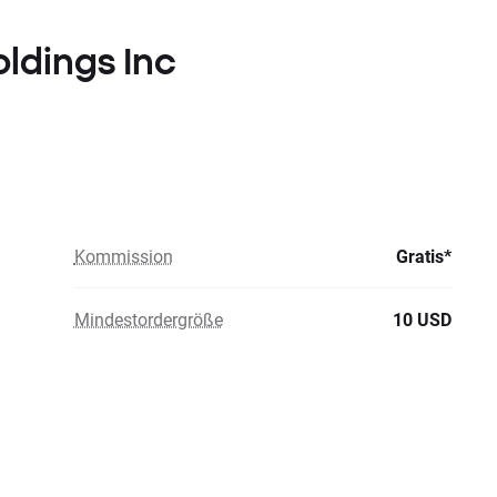
oldings Inc
Kommission
Gratis*
Mindestordergröße
10 USD