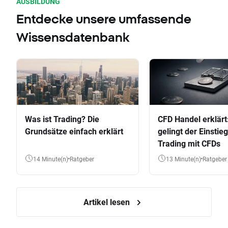
AUSBILDUNG
Entdecke unsere umfassende
Wissensdatenbank
Was ist Trading? Die
CFD Handel erklärt
Grundsätze einfach erklärt
gelingt der Einstieg
Trading mit CFDs
14 Minute(n)
Ratgeber
13 Minute(n)
Ratgeber
Artikel lesen