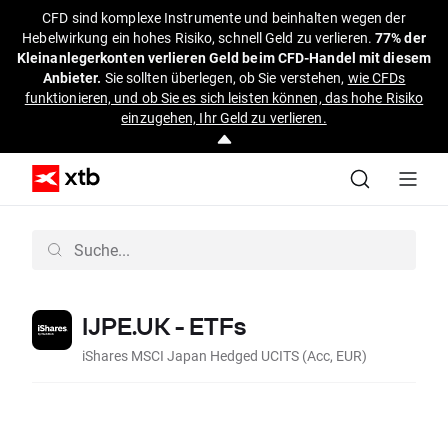
CFD sind komplexe Instrumente und beinhalten wegen der
Hebelwirkung ein hohes Risiko, schnell Geld zu verlieren.
77% der
Kleinanlegerkonten verlieren Geld beim CFD-Handel mit diesem
Anbieter.
Sie sollten überlegen, ob Sie verstehen,
wie CFDs
funktionieren, und ob Sie es sich leisten können, das hohe Risiko
einzugehen, Ihr Geld zu verlieren.
IJPE.UK - ETFs
iShares MSCI Japan Hedged UCITS (Acc, EUR)