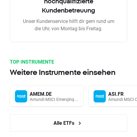
hochqualifizierte
Kundenbetreuung
Unser Kundenservice hilft dir gern rund um
die Uhr, von Montag bis Freitag.
TOP INSTRUMENTE
Weitere Instrumente einsehen
AMEM.DE
ASI.FR
Amundi MSCI Emerging Markets UCITS (Acc EUR)
Alle ETFs