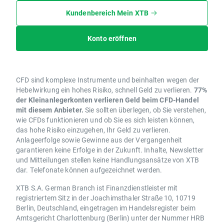
Kundenbereich Mein XTB
Konto eröffnen
CFD sind komplexe Instrumente und beinhalten wegen der
Hebelwirkung ein hohes Risiko, schnell Geld zu verlieren.
77%
der Kleinanlegerkonten verlieren Geld beim CFD-Handel
mit diesem Anbieter.
Sie sollten überlegen, ob Sie verstehen,
wie CFDs funktionieren und ob Sie es sich leisten können,
das hohe Risiko einzugehen, Ihr Geld zu verlieren.
Anlageerfolge sowie Gewinne aus der Vergangenheit
garantieren keine Erfolge in der Zukunft. Inhalte, Newsletter
und Mitteilungen stellen keine Handlungsansätze von XTB
dar. Telefonate können aufgezeichnet werden.
XTB S.A. German Branch ist Finanzdienstleister mit
registriertem Sitz in der Joachimsthaler Straße 10, 10719
Berlin, Deutschland, eingetragen im Handelsregister beim
Amtsgericht Charlottenburg (Berlin) unter der Nummer HRB