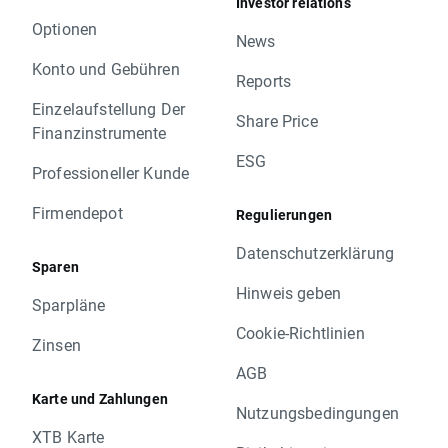
Investor relations
Optionen
News
Konto und Gebühren
Reports
Einzelaufstellung Der
Share Price
Finanzinstrumente
ESG
Professioneller Kunde
Firmendepot
Regulierungen
Datenschutzerklärung
Sparen
Hinweis geben
Sparpläne
Cookie-Richtlinien
Zinsen
AGB
Karte und Zahlungen
Nutzungsbedingungen
XTB Karte