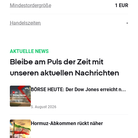
Mindestordergröße
1 EUR
Handelszeiten
-
AKTUELLE NEWS
Bleibe am Puls der Zeit mit
unseren aktuellen Nachrichten
BÖRSE HEUTE: Der Dow Jones erreicht n...
5. August 2026
Hormuz-Abkommen rückt näher