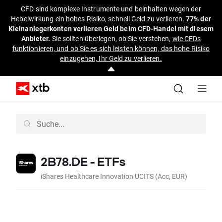
CFD sind komplexe Instrumente und beinhalten wegen der
Hebelwirkung ein hohes Risiko, schnell Geld zu verlieren.
77% der
Kleinanlegerkonten verlieren Geld beim CFD-Handel mit diesem
Anbieter.
Sie sollten überlegen, ob Sie verstehen,
wie CFDs
funktionieren, und ob Sie es sich leisten können, das hohe Risiko
einzugehen, Ihr Geld zu verlieren.
2B78.DE - ETFs
iShares Healthcare Innovation UCITS (Acc, EUR)