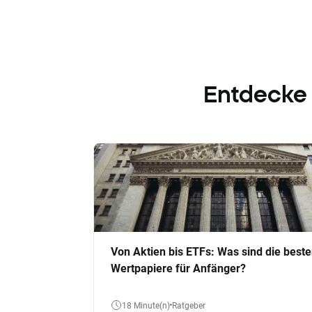
Entdecke
Von Aktien bis ETFs: Was sind die best
Wertpapiere für Anfänger?
18 Minute(n)
Ratgeber