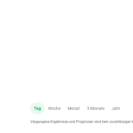
Tag
Woche
Monat
3 Monate
Jahr
Vergangene Ergebnisse und Prognosen sind kein zuverlässiger I