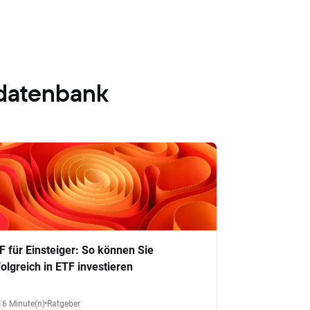
datenbank
F für Einsteiger: So können Sie
folgreich in ETF investieren
16 Minute(n)
Ratgeber