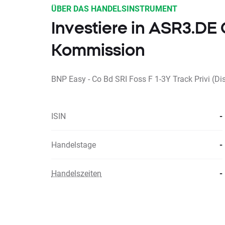
ÜBER DAS HANDELSINSTRUMENT
Investiere in ASR3.D
Kommission
BNP Easy - Co Bd SRI Foss F 1-3Y Track Privi (Dis
ISIN
-
Handelstage
-
Handelszeiten
-