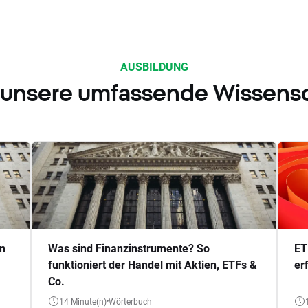
AUSBILDUNG
 unsere umfassende Wissens
en
Was sind Finanzinstrumente? So
ET
funktioniert der Handel mit Aktien, ETFs &
er
Co.
14 Minute(n)
Wörterbuch