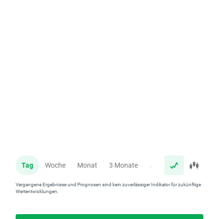
Tag
Woche
Monat
3 Monate
Jahr
Vergangene Ergebnisse und Prognosen sind kein zuverlässiger Indikator für zukünftige
Wertentwicklungen.