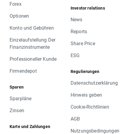
Forex
Investor relations
Optionen
News
Konto und Gebühren
Reports
Einzelaufstellung Der
Share Price
Finanzinstrumente
ESG
Professioneller Kunde
Firmendepot
Regulierungen
Datenschutzerklärung
Sparen
Hinweis geben
Sparpläne
Cookie-Richtlinien
Zinsen
AGB
Karte und Zahlungen
Nutzungsbedingungen