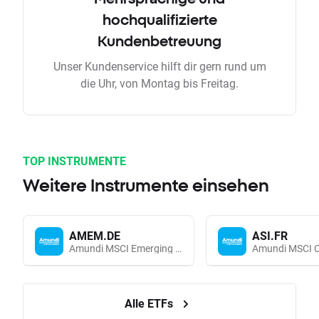
hochqualifizierte
Kundenbetreuung
Unser Kundenservice hilft dir gern rund um
die Uhr, von Montag bis Freitag.
TOP INSTRUMENTE
Weitere Instrumente einsehen
AMEM.DE
ASI.FR
Amundi MSCI Emerging Markets UCITS (Acc EUR)
Alle ETFs