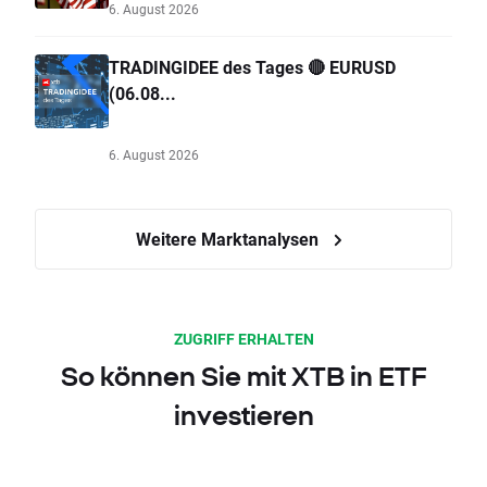
6. August 2026
TRADINGIDEE des Tages 🔴 EURUSD
(06.08...
6. August 2026
Weitere Marktanalysen
ZUGRIFF ERHALTEN
So können Sie mit XTB in ETF
investieren