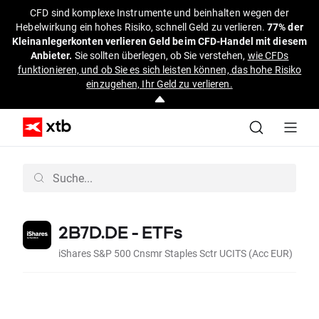
CFD sind komplexe Instrumente und beinhalten wegen der
Hebelwirkung ein hohes Risiko, schnell Geld zu verlieren.
77% der
Kleinanlegerkonten verlieren Geld beim CFD-Handel mit diesem
Anbieter.
Sie sollten überlegen, ob Sie verstehen,
wie CFDs
funktionieren, und ob Sie es sich leisten können, das hohe Risiko
einzugehen, Ihr Geld zu verlieren.
2B7D.DE - ETFs
iShares S&P 500 Cnsmr Staples Sctr UCITS (Acc EUR)