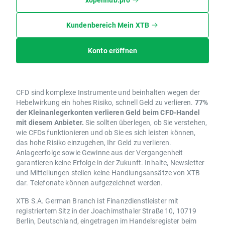
Kundenbereich Mein XTB
Konto eröffnen
CFD sind komplexe Instrumente und beinhalten wegen der
Hebelwirkung ein hohes Risiko, schnell Geld zu verlieren.
77%
der Kleinanlegerkonten verlieren Geld beim CFD-Handel
mit diesem Anbieter.
Sie sollten überlegen, ob Sie verstehen,
wie CFDs funktionieren und ob Sie es sich leisten können,
das hohe Risiko einzugehen, Ihr Geld zu verlieren.
Anlageerfolge sowie Gewinne aus der Vergangenheit
garantieren keine Erfolge in der Zukunft. Inhalte, Newsletter
und Mitteilungen stellen keine Handlungsansätze von XTB
dar. Telefonate können aufgezeichnet werden.
XTB S.A. German Branch ist Finanzdienstleister mit
registriertem Sitz in der Joachimsthaler Straße 10, 10719
Berlin, Deutschland, eingetragen im Handelsregister beim