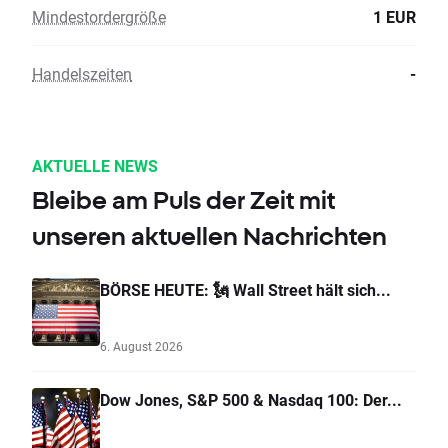
Mindestordergröße
1 EUR
Handelszeiten
-
AKTUELLE NEWS
Bleibe am Puls der Zeit mit
unseren aktuellen Nachrichten
BÖRSE HEUTE: 🗽 Wall Street hält sich...
6. August 2026
Dow Jones, S&P 500 & Nasdaq 100: Der...