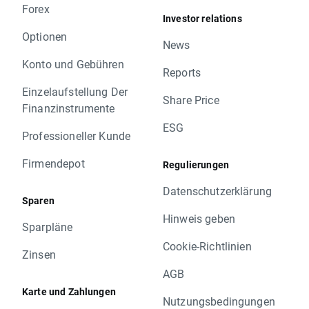
Forex
Investor relations
Optionen
News
Konto und Gebühren
Reports
Einzelaufstellung Der
Share Price
Finanzinstrumente
ESG
Professioneller Kunde
Firmendepot
Regulierungen
Datenschutzerklärung
Sparen
Hinweis geben
Sparpläne
Cookie-Richtlinien
Zinsen
AGB
Karte und Zahlungen
Nutzungsbedingungen