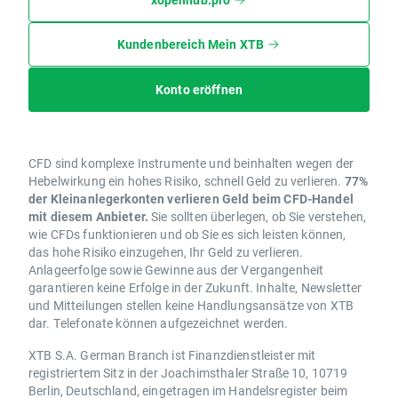
Kundenbereich Mein XTB
Konto eröffnen
CFD sind komplexe Instrumente und beinhalten wegen der
Hebelwirkung ein hohes Risiko, schnell Geld zu verlieren.
77%
der Kleinanlegerkonten verlieren Geld beim CFD-Handel
mit diesem Anbieter.
Sie sollten überlegen, ob Sie verstehen,
wie CFDs funktionieren und ob Sie es sich leisten können,
das hohe Risiko einzugehen, Ihr Geld zu verlieren.
Anlageerfolge sowie Gewinne aus der Vergangenheit
garantieren keine Erfolge in der Zukunft. Inhalte, Newsletter
und Mitteilungen stellen keine Handlungsansätze von XTB
dar. Telefonate können aufgezeichnet werden.
XTB S.A. German Branch ist Finanzdienstleister mit
registriertem Sitz in der Joachimsthaler Straße 10, 10719
Berlin, Deutschland, eingetragen im Handelsregister beim