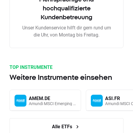
hochqualifizierte
Kundenbetreuung
Unser Kundenservice hilft dir gern rund um
die Uhr, von Montag bis Freitag.
TOP INSTRUMENTE
Weitere Instrumente einsehen
AMEM.DE
ASI.FR
Amundi MSCI Emerging Markets UCITS (Acc EUR)
Alle ETFs