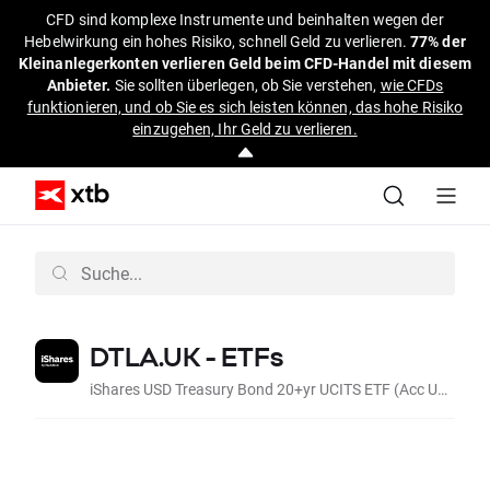
CFD sind komplexe Instrumente und beinhalten wegen der
Hebelwirkung ein hohes Risiko, schnell Geld zu verlieren.
77% der
Kleinanlegerkonten verlieren Geld beim CFD-Handel mit diesem
Anbieter.
Sie sollten überlegen, ob Sie verstehen,
wie CFDs
funktionieren, und ob Sie es sich leisten können, das hohe Risiko
einzugehen, Ihr Geld zu verlieren.
DTLA.UK - ETFs
iShares USD Treasury Bond 20+yr UCITS ETF (Acc USD)