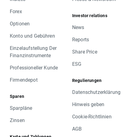
Forex
Investor relations
Optionen
News
Konto und Gebühren
Reports
Einzelaufstellung Der
Share Price
Finanzinstrumente
ESG
Professioneller Kunde
Firmendepot
Regulierungen
Datenschutzerklärung
Sparen
Hinweis geben
Sparpläne
Cookie-Richtlinien
Zinsen
AGB
Karte und Zahlungen