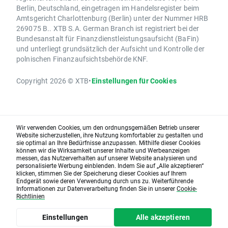
Berlin, Deutschland, eingetragen im Handelsregister beim
Amtsgericht Charlottenburg (Berlin) unter der Nummer HRB
269075 B.. XTB S.A. German Branch ist registriert bei der
Bundesanstalt für Finanzdienstleistungsaufsicht (BaFin)
und unterliegt grundsätzlich der Aufsicht und Kontrolle der
polnischen Finanzaufsichtsbehörde KNF.
Copyright 2026 © XTB
•
Einstellungen für Cookies
Wir verwenden Cookies, um den ordnungsgemäßen Betrieb unserer
Website sicherzustellen, ihre Nutzung komfortabler zu gestalten und
sie optimal an Ihre Bedürfnisse anzupassen. Mithilfe dieser Cookies
können wir die Wirksamkeit unserer Inhalte und Werbeanzeigen
messen, das Nutzerverhalten auf unserer Website analysieren und
personalisierte Werbung einblenden. Indem Sie auf „Alle akzeptieren“
klicken, stimmen Sie der Speicherung dieser Cookies auf Ihrem
Endgerät sowie deren Verwendung durch uns zu. Weiterführende
Informationen zur Datenverarbeitung finden Sie in unserer
Cookie-
Richtlinien
Einstellungen
Alle akzeptieren