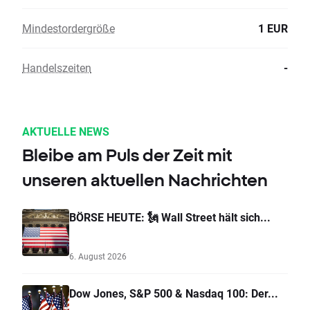
Mindestordergröße
1 EUR
Handelszeiten
-
AKTUELLE NEWS
Bleibe am Puls der Zeit mit
unseren aktuellen Nachrichten
BÖRSE HEUTE: 🗽 Wall Street hält sich...
6. August 2026
Dow Jones, S&P 500 & Nasdaq 100: Der...