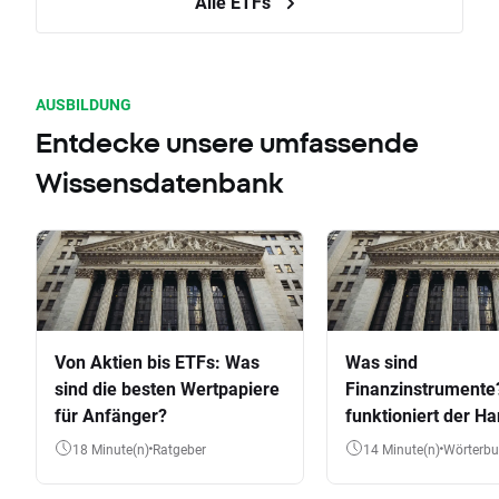
Alle ETFs
AUSBILDUNG
Entdecke unsere umfassende
Wissensdatenbank
Von Aktien bis ETFs: Was
Was sind
sind die besten Wertpapiere
Finanzinstrumente
für Anfänger?
funktioniert der Ha
Aktien, ETFs & Co.
18 Minute(n)
Ratgeber
14 Minute(n)
Wörterb