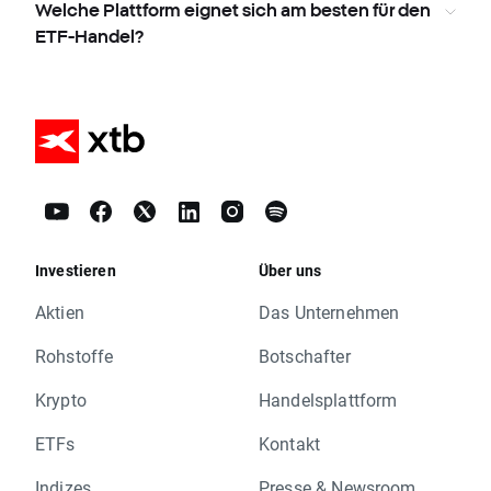
Welche Plattform eignet sich am besten für den
ETF-Handel?
Investieren
Über uns
Aktien
Das Unternehmen
Rohstoffe
Botschafter
Krypto
Handelsplattform
ETFs
Kontakt
Indizes
Presse & Newsroom