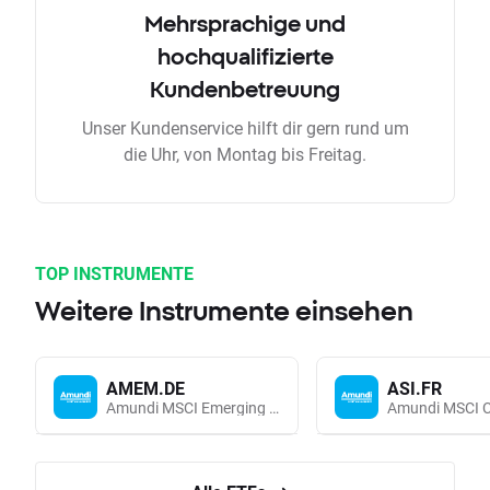
Mehrsprachige und
hochqualifizierte
Kundenbetreuung
Unser Kundenservice hilft dir gern rund um
die Uhr, von Montag bis Freitag.
TOP INSTRUMENTE
Weitere Instrumente einsehen
AMEM.DE
ASI.FR
Amundi MSCI Emerging Markets UCITS (Acc EUR)