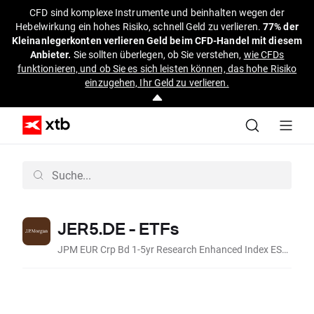
CFD sind komplexe Instrumente und beinhalten wegen der
Hebelwirkung ein hohes Risiko, schnell Geld zu verlieren.
77% der
Kleinanlegerkonten verlieren Geld beim CFD-Handel mit diesem
Anbieter.
Sie sollten überlegen, ob Sie verstehen,
wie CFDs
funktionieren, und ob Sie es sich leisten können, das hohe Risiko
einzugehen, Ihr Geld zu verlieren.
JER5.DE - ETFs
JPM EUR Crp Bd 1-5yr Research Enhanced Index ESG (Acc EUR)