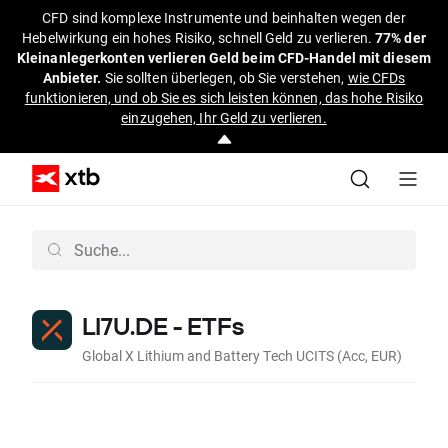
CFD sind komplexe Instrumente und beinhalten wegen der
Hebelwirkung ein hohes Risiko, schnell Geld zu verlieren.
77% der
Kleinanlegerkonten verlieren Geld beim CFD-Handel mit diesem
Anbieter.
Sie sollten überlegen, ob Sie verstehen,
wie CFDs
funktionieren, und ob Sie es sich leisten können, das hohe Risiko
einzugehen, Ihr Geld zu verlieren.
LI7U.DE - ETFs
Global X Lithium and Battery Tech UCITS (Acc, EUR)