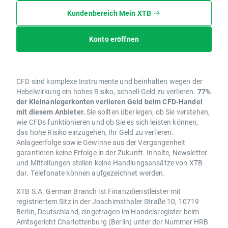
Kundenbereich Mein XTB
Konto eröffnen
CFD sind komplexe Instrumente und beinhalten wegen der
Hebelwirkung ein hohes Risiko, schnell Geld zu verlieren.
77%
der Kleinanlegerkonten verlieren Geld beim CFD-Handel
mit diesem Anbieter.
Sie sollten überlegen, ob Sie verstehen,
wie CFDs funktionieren und ob Sie es sich leisten können,
das hohe Risiko einzugehen, Ihr Geld zu verlieren.
Anlageerfolge sowie Gewinne aus der Vergangenheit
garantieren keine Erfolge in der Zukunft. Inhalte, Newsletter
und Mitteilungen stellen keine Handlungsansätze von XTB
dar. Telefonate können aufgezeichnet werden.
XTB S.A. German Branch ist Finanzdienstleister mit
registriertem Sitz in der Joachimsthaler Straße 10, 10719
Berlin, Deutschland, eingetragen im Handelsregister beim
Amtsgericht Charlottenburg (Berlin) unter der Nummer HRB