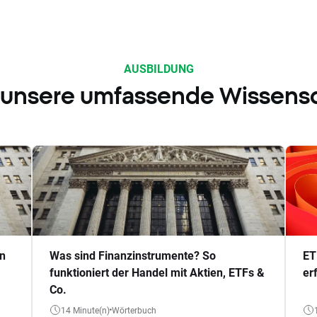
AUSBILDUNG
 unsere umfassende Wissens
en
Was sind Finanzinstrumente? So
ET
funktioniert der Handel mit Aktien, ETFs &
er
Co.
14 Minute(n)
Wörterbuch