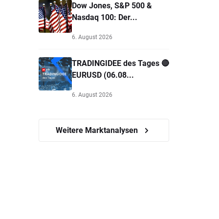
Dow Jones, S&P 500 &
Nasdaq 100: Der...
6. August 2026
TRADINGIDEE des Tages 🔴
EURUSD (06.08...
6. August 2026
Weitere Marktanalysen