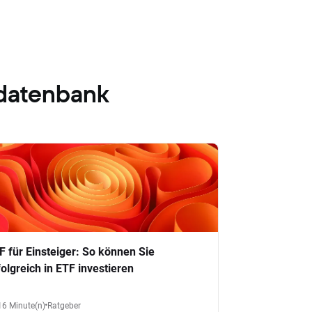
datenbank
F für Einsteiger: So können Sie
folgreich in ETF investieren
16 Minute(n)
Ratgeber