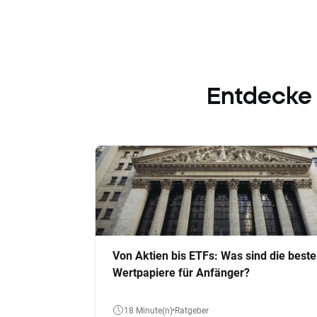
Entdecke
Von Aktien bis ETFs: Was sind die best
Wertpapiere für Anfänger?
18 Minute(n)
Ratgeber