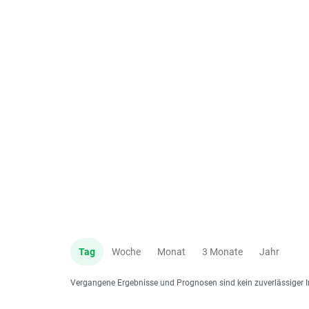
Tag
Woche
Monat
3 Monate
Jahr
Vergangene Ergebnisse und Prognosen sind kein zuverlässiger I