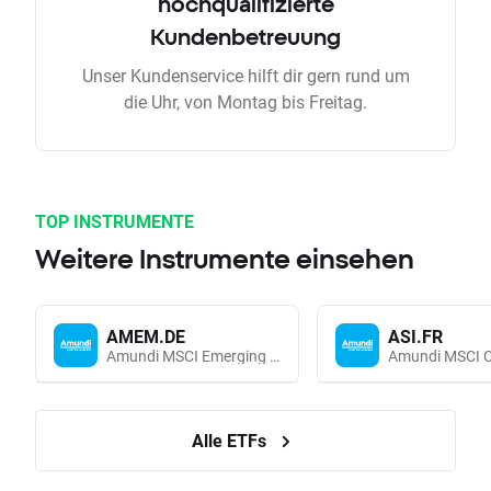
hochqualifizierte
Kundenbetreuung
Unser Kundenservice hilft dir gern rund um
die Uhr, von Montag bis Freitag.
TOP INSTRUMENTE
Weitere Instrumente einsehen
AMEM.DE
ASI.FR
Amundi MSCI Emerging Markets UCITS (Acc EUR)
Alle ETFs