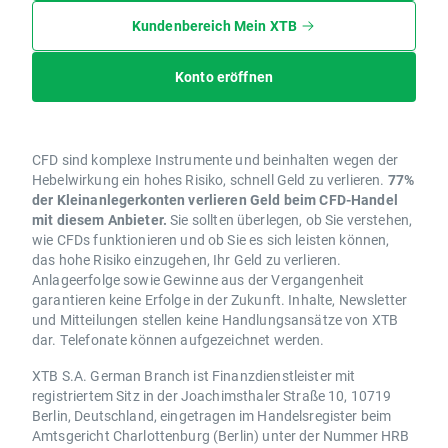
Kundenbereich Mein XTB
Konto eröffnen
CFD sind komplexe Instrumente und beinhalten wegen der
Hebelwirkung ein hohes Risiko, schnell Geld zu verlieren.
77%
der Kleinanlegerkonten verlieren Geld beim CFD-Handel
mit diesem Anbieter.
Sie sollten überlegen, ob Sie verstehen,
wie CFDs funktionieren und ob Sie es sich leisten können,
das hohe Risiko einzugehen, Ihr Geld zu verlieren.
Anlageerfolge sowie Gewinne aus der Vergangenheit
garantieren keine Erfolge in der Zukunft. Inhalte, Newsletter
und Mitteilungen stellen keine Handlungsansätze von XTB
dar. Telefonate können aufgezeichnet werden.
XTB S.A. German Branch ist Finanzdienstleister mit
registriertem Sitz in der Joachimsthaler Straße 10, 10719
Berlin, Deutschland, eingetragen im Handelsregister beim
Amtsgericht Charlottenburg (Berlin) unter der Nummer HRB