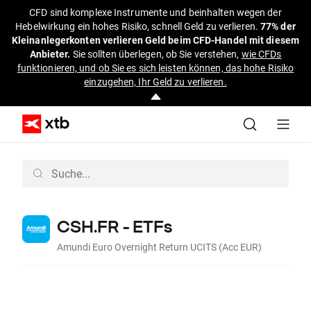
CFD sind komplexe Instrumente und beinhalten wegen der
Hebelwirkung ein hohes Risiko, schnell Geld zu verlieren.
77% der
Kleinanlegerkonten verlieren Geld beim CFD-Handel mit diesem
Anbieter.
Sie sollten überlegen, ob Sie verstehen,
wie CFDs
funktionieren, und ob Sie es sich leisten können, das hohe Risiko
einzugehen, Ihr Geld zu verlieren.
CSH.FR - ETFs
Amundi Euro Overnight Return UCITS (Acc EUR)