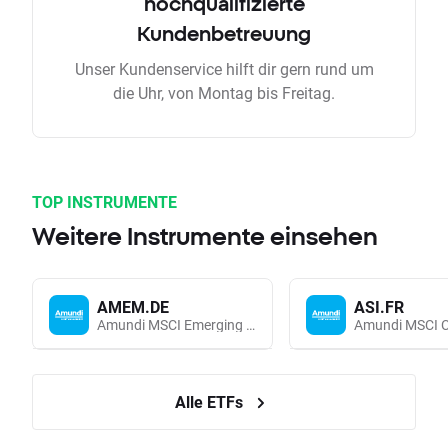
hochqualifizierte
Kundenbetreuung
Unser Kundenservice hilft dir gern rund um
die Uhr, von Montag bis Freitag.
TOP INSTRUMENTE
Weitere Instrumente einsehen
AMEM.DE
ASI.FR
Amundi MSCI Emerging Markets UCITS (Acc EUR)
Alle ETFs