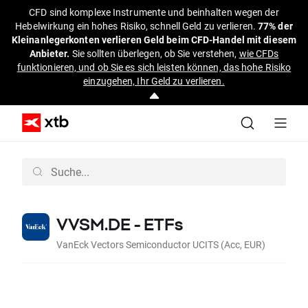
CFD sind komplexe Instrumente und beinhalten wegen der
Hebelwirkung ein hohes Risiko, schnell Geld zu verlieren.
77% der
Kleinanlegerkonten verlieren Geld beim CFD-Handel mit diesem
Anbieter.
Sie sollten überlegen, ob Sie verstehen,
wie CFDs
funktionieren, und ob Sie es sich leisten können, das hohe Risiko
einzugehen, Ihr Geld zu verlieren.
VVSM.DE - ETFs
VanEck Vectors Semiconductor UCITS (Acc, EUR)