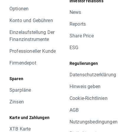
Investor relations
Optionen
News
Konto und Gebühren
Reports
Einzelaufstellung Der
Share Price
Finanzinstrumente
ESG
Professioneller Kunde
Firmendepot
Regulierungen
Datenschutzerklärung
Sparen
Hinweis geben
Sparpläne
Cookie-Richtlinien
Zinsen
AGB
Karte und Zahlungen
Nutzungsbedingungen
XTB Karte