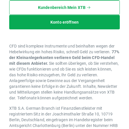
Kundenbereich Mein XTB
Konto eröffnen
CFD sind komplexe Instrumente und beinhalten wegen der
Hebelwirkung ein hohes Risiko, schnell Geld zu verlieren.
77%
der Kleinanlegerkonten verlieren Geld beim CFD-Handel
mit diesem Anbieter.
Sie sollten überlegen, ob Sie verstehen,
wie CFDs funktionieren und ob Sie es sich leisten können,
das hohe Risiko einzugehen, Ihr Geld zu verlieren.
Anlageerfolge sowie Gewinne aus der Vergangenheit
garantieren keine Erfolge in der Zukunft. Inhalte, Newsletter
und Mitteilungen stellen keine Handlungsansätze von XTB
dar. Telefonate können aufgezeichnet werden.
XTB S.A. German Branch ist Finanzdienstleister mit
registriertem Sitz in der Joachimsthaler Straße 10, 10719
Berlin, Deutschland, eingetragen im Handelsregister beim
Amtsgericht Charlottenburg (Berlin) unter der Nummer HRB