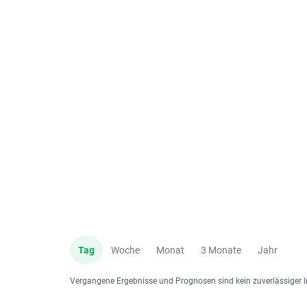
Tag
Woche
Monat
3 Monate
Jahr
Vergangene Ergebnisse und Prognosen sind kein zuverlässiger I