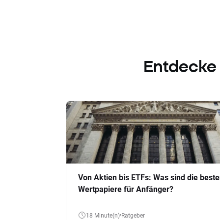
Entdecke
Von Aktien bis ETFs: Was sind die best
Wertpapiere für Anfänger?
18 Minute(n)
Ratgeber