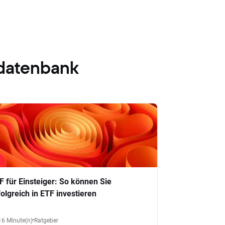
datenbank
F für Einsteiger: So können Sie
folgreich in ETF investieren
16 Minute(n)
Ratgeber