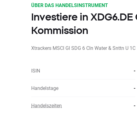
ÜBER DAS HANDELSINSTRUMENT
Investiere in XDG6.D
Kommission
Xtrackers MSCI Gl SDG 6 Cln Water & Snttn U 1C
ISIN
-
Handelstage
-
Handelszeiten
-