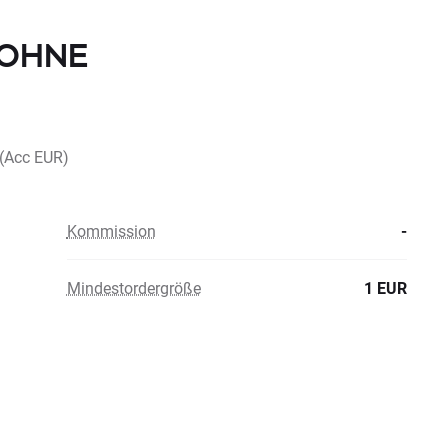
E OHNE
 (Acc EUR)
Kommission
-
Mindestordergröße
1 EUR