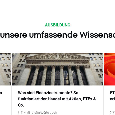
AUSBILDUNG
 unsere umfassende Wissens
en
Was sind Finanzinstrumente? So
ET
funktioniert der Handel mit Aktien, ETFs &
er
Co.
14 Minute(n)
Wörterbuch