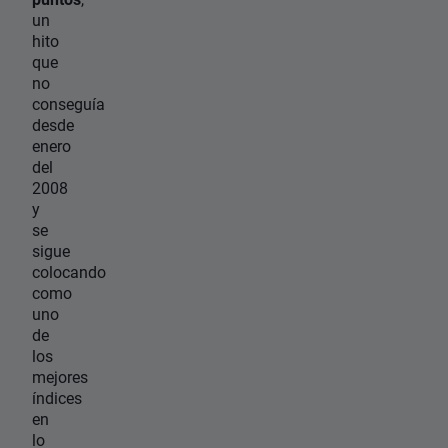
un
hito
que
no
conseguía
desde
enero
del
2008
y
se
sigue
colocando
como
uno
de
los
mejores
índices
en
lo