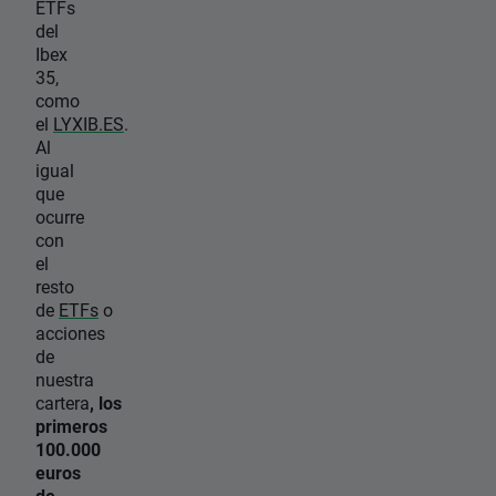
ETFs
del
Ibex
35,
como
el
LYXIB.ES
.
Al
igual
que
ocurre
con
el
resto
de
ETFs
o
acciones
de
nuestra
cartera
, los
primeros
100.000
euros
de