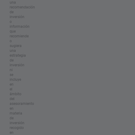
una
recomendación
de
inversión
o
información
que
recomiende
o
sugiera
una
estrategia
de
inversión
ni
se
incluye
en
el
ámbito
del
asesoramiento
en
materia
de
inversión
recogido
en