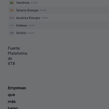
Fuente:
Plataforma
de
XTB
Empresas
que
más
bajan