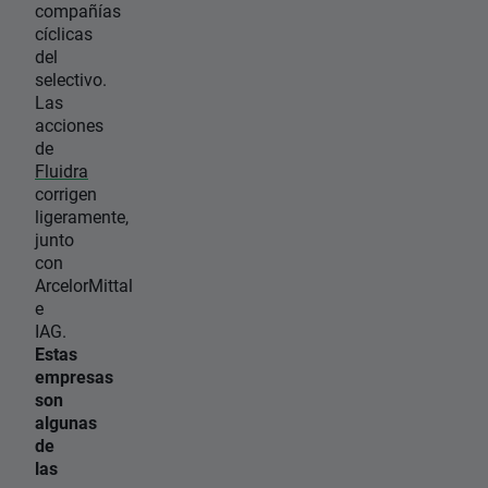
compañías
cíclicas
del
selectivo.
Las
acciones
de
Fluidra
corrigen
ligeramente,
junto
con
ArcelorMittal
e
IAG.
Estas
empresas
son
algunas
de
las