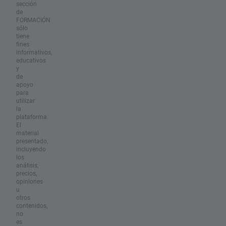
sección
de
FORMACIÓN
sólo
tiene
fines
informativos,
educativos
y
de
apoyo
para
utilizar
la
plataforma.
El
material
presentado,
incluyendo
los
análisis,
precios,
opiniones
u
otros
contenidos,
no
es