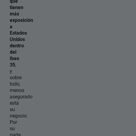
que
tienen
más
exposición
a
Estados
Unidos
dentro
del
Ibex
35
,
y
sobre
todo,
menos
asegurado
está
su
negocio.
Por
su
parte,