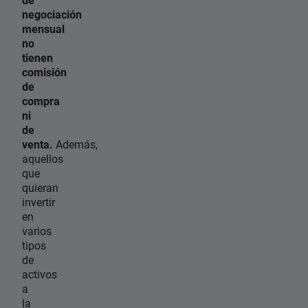
negociación
mensual
no
tienen
comisión
de
compra
ni
de
venta.
Además,
aquellos
que
quieran
invertir
en
varios
tipos
de
activos
a
la