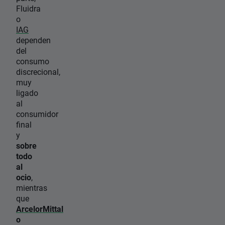
Fluidra
o
IAG
dependen
del
consumo
discrecional,
muy
ligado
al
consumidor
final
y
sobre
todo
al
ocio
,
mientras
que
ArcelorMittal
o