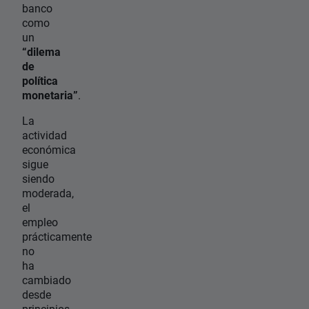
banco
como
un
“dilema
de
política
monetaria”
.
La
actividad
económica
sigue
siendo
moderada,
el
empleo
prácticamente
no
ha
cambiado
desde
principios