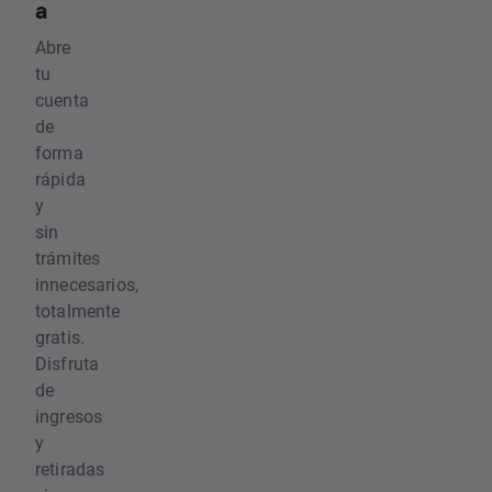
a
Abre
tu
cuenta
de
forma
rápida
y
sin
trámites
innecesarios,
totalmente
gratis.
Disfruta
de
ingresos
y
retiradas