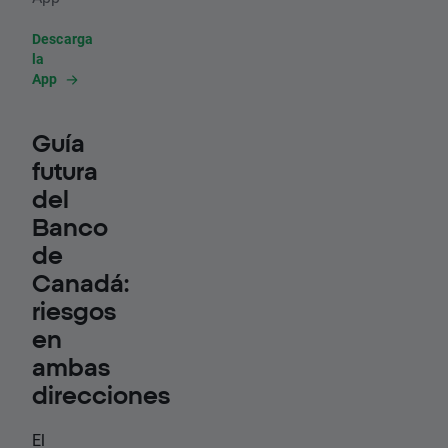
Descarga
la
App
Guía
futura
del
Banco
de
Canadá:
riesgos
en
ambas
direcciones
El