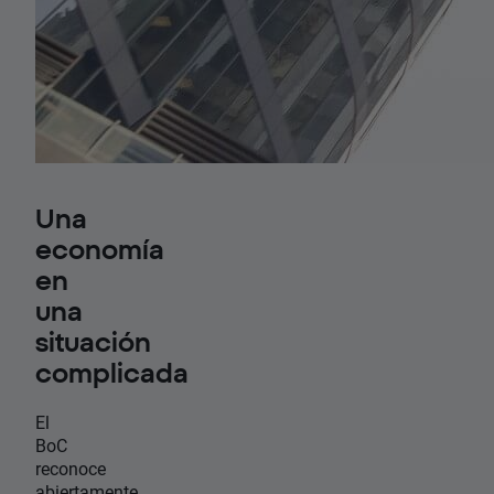
Una
economía
en
una
situación
complicada
El
BoC
reconoce
abiertamente