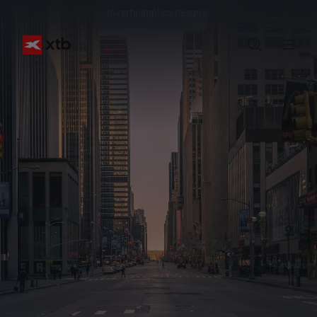
Invertir implica riesgos.