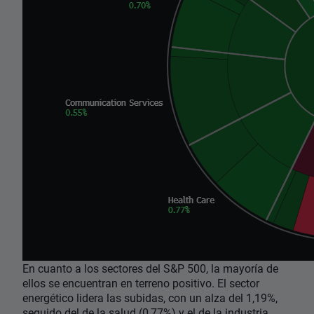
En cuanto a los sectores del S&P 500, la mayoría de
ellos se encuentran en terreno positivo. El sector
energético lidera las subidas, con un alza del 1,19%,
seguido del de la salud (0,77%) y el de la industria