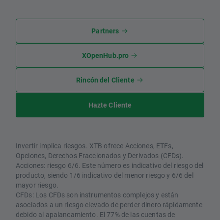
Partners
XOpenHub.pro
Rincón del Cliente
Hazte Cliente
Invertir implica riesgos. XTB ofrece Acciones, ETFs,
Opciones, Derechos Fraccionados y Derivados (CFDs).
Acciones: riesgo 6/6. Este número es indicativo del riesgo del
producto, siendo 1/6 indicativo del menor riesgo y 6/6 del
mayor riesgo.
CFDs: Los CFDs son instrumentos complejos y están
asociados a un riesgo elevado de perder dinero rápidamente
debido al apalancamiento. El 77% de las cuentas de