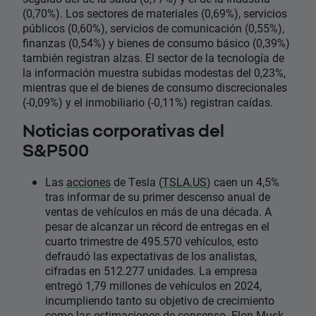
(0,70%). Los sectores de materiales (0,69%), servicios
públicos (0,60%), servicios de comunicación (0,55%),
finanzas (0,54%) y bienes de consumo básico (0,39%)
también registran alzas. El sector de la tecnología de
la información muestra subidas modestas del 0,23%,
mientras que el de bienes de consumo discrecionales
(-0,09%) y el inmobiliario (-0,11%) registran caídas.
Noticias corporativas del
S&P500
Las
acciones
de Tesla (
TSLA.US
) caen un 4,5%
tras informar de su primer descenso anual de
ventas de vehículos en más de una década. A
pesar de alcanzar un récord de entregas en el
cuarto trimestre de 495.570 vehículos, esto
defraudó las expectativas de los analistas,
cifradas en 512.277 unidades. La empresa
entregó 1,79 millones de vehículos en 2024,
incumpliendo tanto su objetivo de crecimiento
como las estimaciones de consenso. Elon Musk,