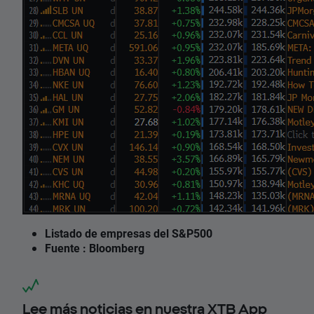
Listado de empresas del S&P500
Fuente : Bloomberg
Lee más noticias en nuestra XTB App