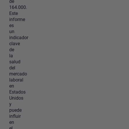
de
164.000.
Este
informe
es
un
indicador
clave
de
la
salud
del
mercado
laboral
en
Estados
Unidos
y
puede
influir
en
el