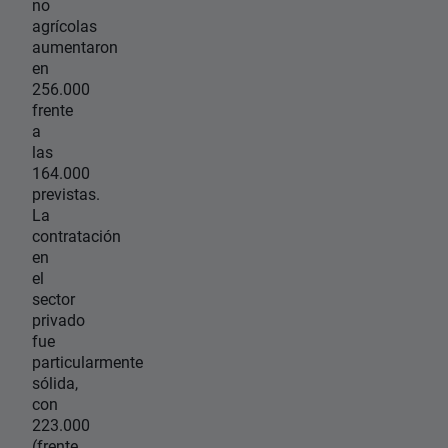
no
agrícolas
aumentaron
en
256.000
frente
a
las
164.000
previstas.
La
contratación
en
el
sector
privado
fue
particularmente
sólida,
con
223.000
(frente