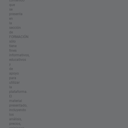
que
se
presenta
en
la
sección
de
FORMACIÓN
sólo
tiene
fines
informativos,
educativos
y
de
apoyo
para
utilizar
la
plataforma.
El
material
presentado,
incluyendo
los
análisis,
precios,
opiniones