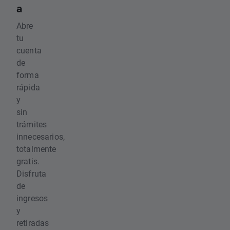
a
Abre
tu
cuenta
de
forma
rápida
y
sin
trámites
innecesarios,
totalmente
gratis.
Disfruta
de
ingresos
y
retiradas