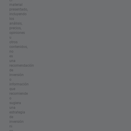
material
presentado,
incluyendo
los
análisis,
precios,
opiniones
u
otros
contenidos,
no
es
una
recomendación
de
inversión
o
información
que
recomiende
o
sugiera
una
estrategia
de
inversión
ni
se