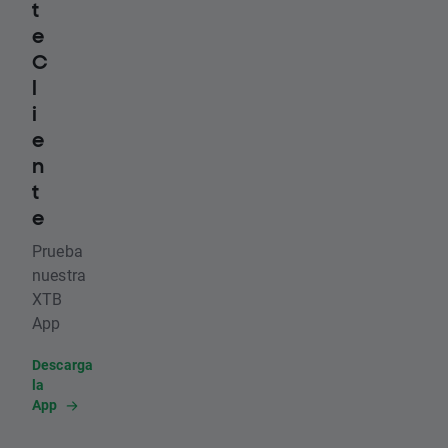
t
e
C
l
i
e
n
t
e
Prueba
nuestra
XTB
App
Descarga
la
App