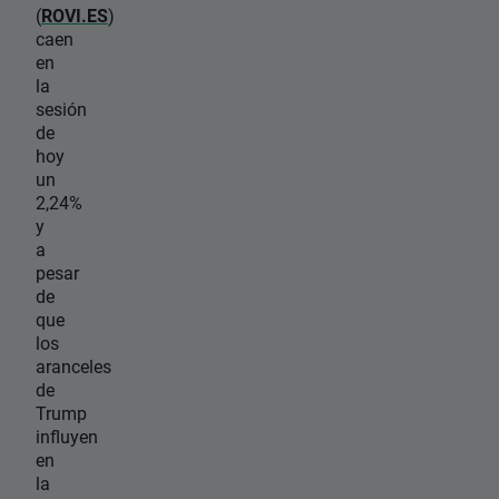
(
ROVI.ES
)
caen
en
la
sesión
de
hoy
un
2,24%
y
a
pesar
de
que
los
aranceles
de
Trump
influyen
en
la