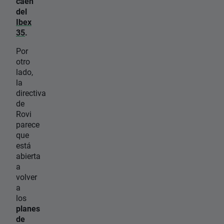
caen
del
Ibex
35
.
Por
otro
lado,
la
directiva
de
Rovi
parece
que
está
abierta
a
volver
a
los
planes
de