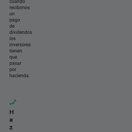
cuando
recibimos
un
pago
de
dividendos
los
inversores
tienen
que
pasar
por
hacienda.
H
a
z