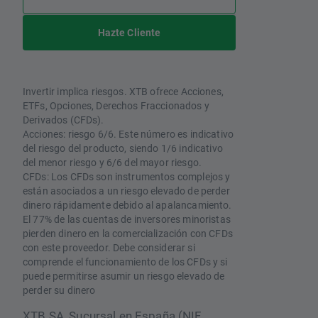
Hazte Cliente
Invertir implica riesgos. XTB ofrece Acciones,
ETFs, Opciones, Derechos Fraccionados y
Derivados (CFDs).
Acciones: riesgo 6/6. Este número es indicativo
del riesgo del producto, siendo 1/6 indicativo
del menor riesgo y 6/6 del mayor riesgo.
CFDs: Los CFDs son instrumentos complejos y
están asociados a un riesgo elevado de perder
dinero rápidamente debido al apalancamiento.
El 77% de las cuentas de inversores minoristas
pierden dinero en la comercialización con CFDs
con este proveedor. Debe considerar si
comprende el funcionamiento de los CFDs y si
puede permitirse asumir un riesgo elevado de
perder su dinero
XTB SA, Sucursal en España (NIF