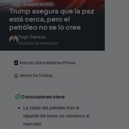
13:51 · 9 de junio de 2026
Trump asegura que la paz
está cerca, pero el
petróleo no se lo cree
Yago Serrano
Analista de mercados
Noticias Sobre Materias Primas
Alertas De Trading
Conclusiones clave
La caída del petróleo tras el
repunte del lunes no convence al
mercado