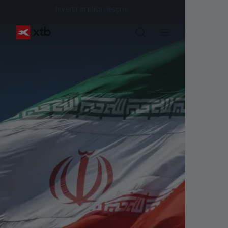
Invertir implica riesgos.