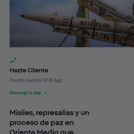
Hazte Cliente
Prueba nuestra XTB App
Descarga la App
Misiles, represalias y un
proceso de paz en
Oriente Medio que