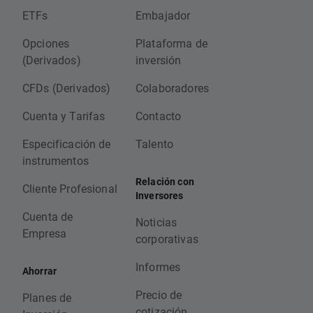
ETFs
Embajador
Opciones
Plataforma de
(Derivados)
inversión
CFDs (Derivados)
Colaboradores
Cuenta y Tarifas
Contacto
Especificación de
Talento
instrumentos
Relación con
Cliente Profesional
Inversores
Cuenta de
Noticias
Empresa
corporativas
Informes
Ahorrar
Precio de
Planes de
cotización