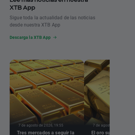
XTB App
Sigue toda la actualidad de las noticias
desde nuestra XTB App
Descarga la XTB App
7 de agosto de 2026, 19:55
7 de agosto de 2026, 17:
Tres mercados a seguir la
El oro sube casi un