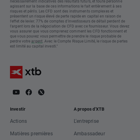
nécessairement indicatives des résultats futurs, et toute personne
agissant sur la base de ces informations le fait entièrement à ses
risques et périls. Les CFD sont des instruments complexes et
présentent un risque élevé de perte rapide en capital en raison de
l'effet de levier. 77% de comptes d'investisseurs de détail perdent de
l'argent lors de la négociation de CFD avec ce fournisseur. Vous devez
vous assurer que vous comprenez comment les CFD fonctionnent et
que vous pouvez vous permettre de prendre le risque probable de
perdre votre
argent
. Avec le Compte Risque Limité, le risque de pertes
est limité au capital investi."
Investir
A propos d'XTB
Actions
L'entreprise
Matières premières
Ambassadeur