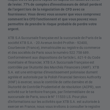
de levier. 77% de comptes d'investisseurs de détail perdent
de l'argent lors de la négociation de CFD avec ce
fournisseur. Vous devez vous assurer que vous comprenez
comment les CFD fonctionnent et que vous pouvez vous
permettre de prendre le risque probable de perdre votre
argent.
XTB S.A Succursale française est la succursale de Paris de la
société XTB S.A. - 20 Avenue André Prothin - 92400,
Courbevoie (France), immatriculée au registre du commerce
et des sociétés de Paris sous le numéro 522 758 689.
Conformément aux dispositions de l'article L.621-9 du Code
monétaire et financier, XTB S.A Succursale française est
contrôlée par l'Autorité des Marchés Financiers (AMF). XTB
S.A. est une entreprise d'investissement polonaise dument
agréée et autorisée par la Polish Financial Services Authority
(KNF) à exercer, sous le contrôle de cette dernière et de
l'Autorité de Contrôle Prudentiel et de résolution (ACPR), son
activité sur le territoire français, par l'intermédiaire de sa
succursale de Paris, sous le N° 11533 LS. Pour plus
d'informations sur les activités que XTB S.A. est autorisée à
exercer en France, nous vous invitons à consulter le registre