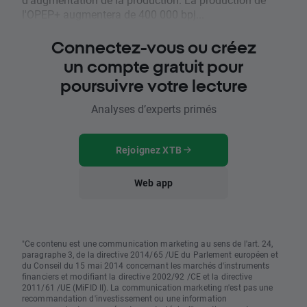
l'OPEP+ augmentera de 400 000 bpj...
Connectez-vous ou créez
un compte gratuit pour
poursuivre votre lecture
Analyses d’experts primés
Rejoignez XTB
Web app
"Ce contenu est une communication marketing au sens de l'art. 24,
paragraphe 3, de la directive 2014/65 /UE du Parlement européen et
du Conseil du 15 mai 2014 concernant les marchés d'instruments
financiers et modifiant la directive 2002/92 /CE et la directive
2011/61 /UE (MiFID II). La communication marketing n'est pas une
recommandation d'investissement ou une information