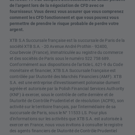
de l'argent lors de la négociation de CFD avec ce
fournisseur. Vous devez vous assurer que vous comprenez
comment les CFD fonctionnent et que vous pouvez vous
permettre de prendre le risque probable de perdre votre
argent.
XTB S.A Succursale française est la succursale de Paris de la
société XTB S.A. - 20 Avenue André Prothin - 92400,
Courbevoie (France), immatriculée au registre du commerce
et des sociétés de Paris sous le numéro 522 758 689.
Conformément aux dispositions de l'article L.621-9 du Code
monétaire et financier, XTB S.A Succursale française est
contrôlée par l'Autorité des Marchés Financiers (AMF). XTB
S.A. est une entreprise d'investissement polonaise dument
agréée et autorisée par la Polish Financial Services Authority
(KNF) à exercer, sous le contrôle de cette dernière et de
l'Autorité de Contrôle Prudentiel et de résolution (ACPR), son
activité sur le territoire français, par l'intermédiaire de sa
succursale de Paris, sous le N° 11533 LS. Pour plus
d'informations sur les activités que XTB S.A. est autorisée à
exercer en France, nous vous invitons à consulter le registre
des agents financiers de l'Autorité de Contrôle Prudentiel