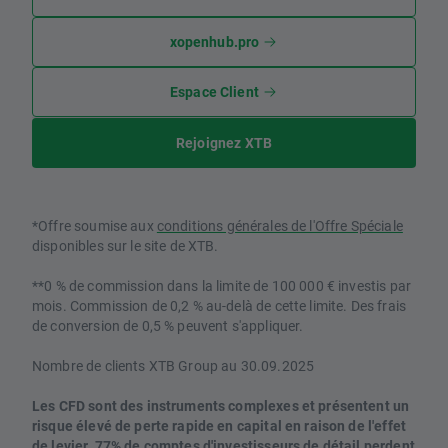
xopenhub.pro
Espace Client
Rejoignez XTB
*Offre soumise aux
conditions générales de l'Offre Spéciale
disponibles sur le site de XTB.
**0 % de commission dans la limite de 100 000 € investis par
mois. Commission de 0,2 % au-delà de cette limite. Des frais
de conversion de 0,5 % peuvent s'appliquer.
Nombre de clients XTB Group au 30.09.2025
Les CFD sont des instruments complexes et présentent un
risque élevé de perte rapide en capital en raison de l'effet
de levier. 77% de comptes d'investisseurs de détail perdent