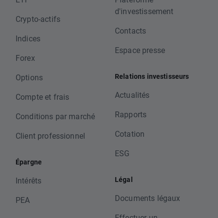
d'investissement
Crypto-actifs
Contacts
Indices
Espace presse
Forex
Relations investisseurs
Options
Actualités
Compte et frais
Rapports
Conditions par marché
Cotation
Client professionnel
ESG
Épargne
Légal
Intérêts
Documents légaux
PEA
Effectuer un