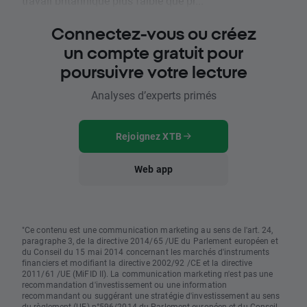
travail britannique plus faible que pr...
Connectez-vous ou créez
un compte gratuit pour
poursuivre votre lecture
Analyses d’experts primés
Rejoignez XTB
Web app
"Ce contenu est une communication marketing au sens de l'art. 24,
paragraphe 3, de la directive 2014/65 /UE du Parlement européen et
du Conseil du 15 mai 2014 concernant les marchés d'instruments
financiers et modifiant la directive 2002/92 /CE et la directive
2011/61 /UE (MiFID II). La communication marketing n'est pas une
recommandation d'investissement ou une information
recommandant ou suggérant une stratégie d'investissement au sens
du règlement (UE) n°596/2014 du Parlement européen et du Conseil