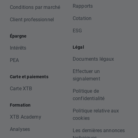
Rapports
Conditions par marché
Cotation
Client professionnel
ESG
Épargne
Légal
Intérêts
Documents légaux
PEA
Effectuer un
Carte et paiements
signalement
Carte XTB
Politique de
confidentialité
Formation
Politique relative aux
XTB Academy
cookies
Analyses
Les dernières annonces
techniques