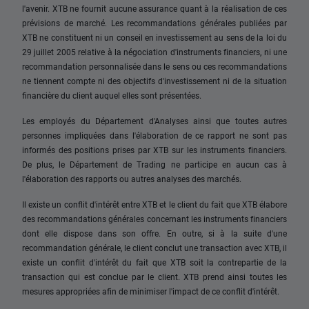
l'avenir. XTB ne fournit aucune assurance quant à la réalisation de ces
prévisions de marché. Les recommandations générales publiées par
XTB ne constituent ni un conseil en investissement au sens de la loi du
29 juillet 2005 relative à la négociation d'instruments financiers, ni une
recommandation personnalisée dans le sens ou ces recommandations
ne tiennent compte ni des objectifs d'investissement ni de la situation
financière du client auquel elles sont présentées.
Les employés du Département d'Analyses ainsi que toutes autres
personnes impliquées dans l'élaboration de ce rapport ne sont pas
informés des positions prises par XTB sur les instruments financiers.
De plus, le Département de Trading ne participe en aucun cas à
l'élaboration des rapports ou autres analyses des marchés.
Il existe un conflit d'intérêt entre XTB et le client du fait que XTB élabore
des recommandations générales concernant les instruments financiers
dont elle dispose dans son offre. En outre, si à la suite d'une
recommandation générale, le client conclut une transaction avec XTB, il
existe un conflit d'intérêt du fait que XTB soit la contrepartie de la
transaction qui est conclue par le client. XTB prend ainsi toutes les
mesures appropriées afin de minimiser l'impact de ce conflit d'intérêt.