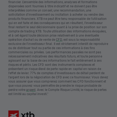
financier. L’ensemble des informations, analyses et formations
dispensées sont fournies à titre indicatif et ne doivent pas être
interprétées comme un conseil, une recommandation, une
sollicitation d’investissement ou incitation à acheter ou vendre des
produits financiers. XTB ne peut être tenu responsable de l’utilisation
qui en est faite et des conséquences qui en résultent, l’investisseur
final restant le seul décisionnaire quant à la prise de position sur son
compte de trading XTB. Toute utilisation des informations évoquées,
et à cet égard toute décision prise relativement à une éventuelle
opération d’achat ou de vente de
CFD
, est sous la responsabilité
exclusive de l’investisseur final. Il est strictement interdit de reproduire
ou de distribuer tout ou partie de ces informations à des fins
commerciales ou privées. Les performances passées ne sont pas
nécessairement indicatives des résultats futurs, et toute personne
agissant sur la base de ces informations le fait entièrement à ses
risques et périls. Les CFD sont des instruments complexes et
présentent un risque élevé de perte rapide en capital en raison de
l'effet de levier. 77% de comptes d'investisseurs de détail perdent de
l'argent lors de la négociation de CFD avec ce fournisseur. Vous devez
vous assurer que vous comprenez comment les CFD fonctionnent et
que vous pouvez vous permettre de prendre le risque probable de
perdre votre
argent
. Avec le Compte Risque Limité, le risque de pertes
est limité au capital investi."