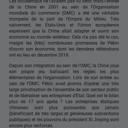
Les occidentaux ne l’avaient pas vu venir, mais l’entrée
de la Chine en 2001 au sein de l’Organisation
mondiale du commerce (OMC) a été une véritable
tromperie de la part de l’Empire du Milieu. Très
naïvement, les Etats-Unis et l’Union européenne
espéraient que la Chine allait adapter et ouvrir son
économie au monde extérieur. Cela n’a pas été le cas,
malgré les (très) nombreuses promesses de Pékin
d’ouvrir son économie, dont les dernières réitérations
ont eu lieu en décembre 2018.
Depuis son intégration au sein de l’OMC, la Chine joue
son propre jeu, bafouant les règles les plus
élémentaires de l’organisation. Lors de son entrée au
sein de l’OMC, Pékin avait promis d’opérer une très
large privatisation de l’ensemble de son secteur public
et de libéraliser ses entreprises d’Etat. Quel est le bilan
plus de 17 ans après ? Les entreprises étatiques
chinoises sont plus puissantes que jamais
(bénéficiant de très larges et généreuses subventions
publiques) et les pouvoirs du président Xi Jinping sont
encore plus renforcés.