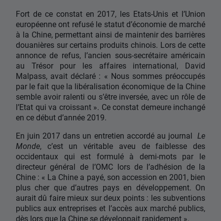
Fort de ce constat en 2017, les Etats-Unis et l’Union
européenne ont refusé le statut d’économie de marché
à la Chine, permettant ainsi de maintenir des barrières
douanières sur certains produits chinois. Lors de cette
annonce de refus, l’ancien sous-secrétaire américain
au Trésor pour les affaires international, David
Malpass, avait déclaré : « Nous sommes préoccupés
par le fait que la libéralisation économique de la Chine
semble avoir ralenti ou s’être inversée, avec un rôle de
l’Etat qui va croissant ». Ce constat demeure inchangé
en ce début d’année 2019.
En juin 2017 dans un entretien accordé au journal
Le
Monde
, c’est un véritable aveu de faiblesse des
occidentaux qui est formulé à demi-mots par le
directeur général de l’OMC lors de l’adhésion de la
Chine : « La Chine a payé, son accession en 2001, bien
plus cher que d’autres pays en développement. On
aurait dû faire mieux sur deux points : les subventions
publics aux entreprises et l’accès aux marché publics,
dès lors que la Chine se développait rapidement ».