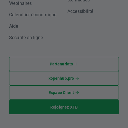
Webinaires
Accessibilité
Calendrier économique
Aide
Sécurité en ligne
Partenariats
xopenhub.pro
Espace Client
Rejoignez XTB