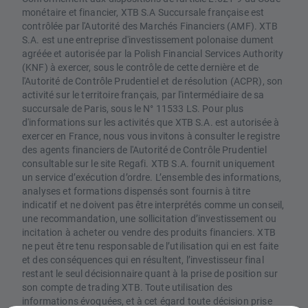
monétaire et financier, XTB S.A Succursale française est
contrôlée par l'Autorité des Marchés Financiers (AMF). XTB
S.A. est une entreprise d'investissement polonaise dument
agréée et autorisée par la Polish Financial Services Authority
(KNF) à exercer, sous le contrôle de cette dernière et de
l'Autorité de Contrôle Prudentiel et de résolution (ACPR), son
activité sur le territoire français, par l'intermédiaire de sa
succursale de Paris, sous le N° 11533 LS. Pour plus
d'informations sur les activités que XTB S.A. est autorisée à
exercer en France, nous vous invitons à consulter le registre
des agents financiers de l'Autorité de Contrôle Prudentiel
consultable sur le site Regafi. XTB S.A. fournit uniquement
un service d’exécution d’ordre. L’ensemble des informations,
analyses et formations dispensés sont fournis à titre
indicatif et ne doivent pas être interprétés comme un conseil,
une recommandation, une sollicitation d’investissement ou
incitation à acheter ou vendre des produits financiers. XTB
ne peut être tenu responsable de l’utilisation qui en est faite
et des conséquences qui en résultent, l’investisseur final
restant le seul décisionnaire quant à la prise de position sur
son compte de trading XTB. Toute utilisation des
informations évoquées, et à cet égard toute décision prise