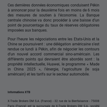
Ces dernières données économiques conduisent Pékin
à annoncer pour la deuxième fois en moins de 6 mois
des mesures de soutien à l’économie. La Banque
centrale chinoise va donc procéder à une baisse d’un
point de pourcentage du taux de réserves obligatoires
imposées aux banques.
Pour l’heure les négociations entre les Etats-Unis et la
Chine se poursuivent : une délégation américaine s’est
rendue ce lundi à Pékin, afin de négocier les contours
d’un nouvel accord commercial sino-américain. Les
différents points qui devraient être abordés sont : la
propriété intellectuelle, Huawei, le programme « Made
in China 2025 », l’énergie, l’agriculture (le soja
américain) et les tarifs sur le secteur automobile.
Informations XTB
X-Trade Brokers DM S.A. (France) - 32 rue de la Bienfaisance - 75008
Paris (France) est la succursale de X-Trade Brokers DM S.A., société