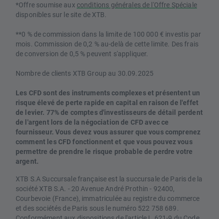
*Offre soumise aux
conditions générales de l'Offre Spéciale
disponibles sur le site de XTB.
**0 % de commission dans la limite de 100 000 € investis par
mois. Commission de 0,2 % au-delà de cette limite. Des frais
de conversion de 0,5 % peuvent s'appliquer.
Nombre de clients XTB Group au 30.09.2025
Les CFD sont des instruments complexes et présentent un
risque élevé de perte rapide en capital en raison de l'effet
de levier. 77% de comptes d'investisseurs de détail perdent
de l'argent lors de la négociation de CFD avec ce
fournisseur. Vous devez vous assurer que vous comprenez
comment les CFD fonctionnent et que vous pouvez vous
permettre de prendre le risque probable de perdre votre
argent.
XTB S.A Succursale française est la succursale de Paris de la
société XTB S.A. - 20 Avenue André Prothin - 92400,
Courbevoie (France), immatriculée au registre du commerce
et des sociétés de Paris sous le numéro 522 758 689.
Conformément aux dispositions de l'article L.621-9 du Code