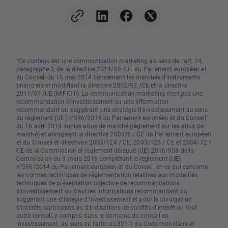
"Ce contenu est une communication marketing au sens de l'art. 24,
paragraphe 3, de la directive 2014/65 /UE du Parlement européen et
du Conseil du 15 mai 2014 concernant les marchés d'instruments
financiers et modifiant la directive 2002/92 /CE et la directive
2011/61 /UE (MiFID II). La communication marketing n'est pas une
recommandation d'investissement ou une information
recommandant ou suggérant une stratégie d'investissement au sens
du règlement (UE) n°596/2014 du Parlement européen et du Conseil
du 16 avril 2014 sur les abus de marché (règlement sur les abus de
marché) et abrogeant la directive 2003/6 / CE du Parlement européen
et du Conseil et directives 2003/124 / CE, 2003/125 / CE et 2004/72 /
CE de la Commission et règlement délégué (UE) 2016/958 de la
Commission du 9 mars 2016 complétant le règlement (UE)
n°596/2014 du Parlement européen et du Conseil en ce qui concerne
les normes techniques de réglementation relatives aux modalités
techniques de présentation objective de recommandations
d'investissement ou d'autres informations recommandant ou
suggérant une stratégie d'investissement et pour la divulgation
d'intérêts particuliers ou d'indications de conflits d'intérêt ou tout
autre conseil, y compris dans le domaine du conseil en
investissement, au sens de l'article L321-1 du Code monétaire et