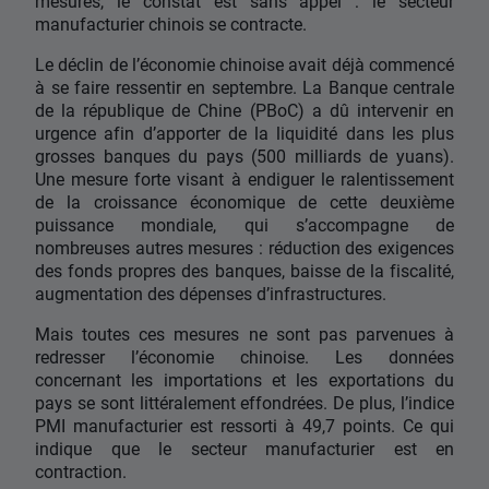
mesures, le constat est sans appel : le secteur
manufacturier chinois se contracte.
Le déclin de l’économie chinoise avait déjà commencé
à se faire ressentir en septembre. La Banque centrale
de la république de Chine (PBoC) a dû intervenir en
urgence afin d’apporter de la liquidité dans les plus
grosses banques du pays (500 milliards de yuans).
Une mesure forte visant à endiguer le ralentissement
de la croissance économique de cette deuxième
puissance mondiale, qui s’accompagne de
nombreuses autres mesures : réduction des exigences
des fonds propres des banques, baisse de la fiscalité,
augmentation des dépenses d’infrastructures.
Mais toutes ces mesures ne sont pas parvenues à
redresser l’économie chinoise. Les données
concernant les importations et les exportations du
pays se sont littéralement effondrées. De plus, l’indice
PMI manufacturier est ressorti à 49,7 points. Ce qui
indique que le secteur manufacturier est en
contraction.