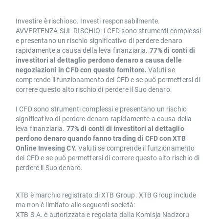
Investire è rischioso. Investi responsabilmente.
AVVERTENZA SUL RISCHIO: I CFD sono strumenti complessi
e presentano un rischio significativo di perdere denaro
rapidamente a causa della leva finanziaria.
77% di conti di
investitori al dettaglio perdono denaro a causa delle
negoziazioni in CFD con questo fornitore.
Valuti se
comprende il funzionamento dei CFD e se può permettersi di
correre questo alto rischio di perdere il Suo denaro.
I CFD sono strumenti complessi e presentano un rischio
significativo di perdere denaro rapidamente a causa della
leva finanziaria.
77% di conti di investitori al dettaglio
perdono denaro quando fanno trading di CFD con XTB
Online Invesing CY.
Valuti se comprende il funzionamento
dei CFD e se può permettersi di correre questo alto rischio di
perdere il Suo denaro.
XTB è marchio registrato di XTB Group. XTB Group include
ma non è limitato alle seguenti società:
XTB S.A. è autorizzata e regolata dalla Komisja Nadzoru