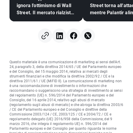
ignora l'ottimismo di Wall
Street torna all'att
Street. Il mercato rialzista
mentre Palantir ali
delle criptovalute è pronto
l'ottimismo sull'IA
a tornare?
Questo materiale è una comunicazione di marketing ai sensi dell'Art.
24, paragrafo 3, della direttiva 2014/65 / UE del Parlamento europeo
e del Consiglio, del 15 maggio 2014, relativa ai mercati degli
strumenti finanziari e che modifica la direttiva 2002/92 / CE e la
direttiva 2011/61 / UE (MiFID II). La comunicazione di marketing non
è una raccomandazione di investimento o informazioni che
raccomandano o suggeriscono una strategia di investimento ai sensi
del regolamento (UE) n. 596/2014 del Parlamento europeo e del
Consiglio, del 16 aprile 2014, relativo agli abusi di mercato
(regolamento sugli abusi di mercato) e che abroga la direttiva 2003/6
/ CE del Parlamento europeo e del Consiglio e direttive della
Commissione 2003/124 / CE, 2003/125 / CE e 2004/72 / CE e
regolamento delegato (UE) 2016/958 della Commissione, del 9
marzo 2016, che integra il regolamento UE) n. 596/2014 del
Parlamento europeo e del Consiglio per quanto riguarda le norme