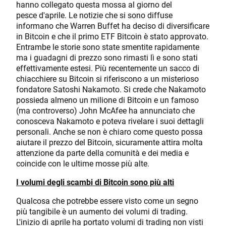
hanno collegato questa mossa al giorno del
pesce d'aprile. Le notizie che si sono diffuse
informano che Warren Buffet ha deciso di diversificare
in Bitcoin e che il primo ETF Bitcoin è stato approvato.
Entrambe le storie sono state smentite rapidamente
ma i guadagni di prezzo sono rimasti lì e sono stati
effettivamente estesi. Più recentemente un sacco di
chiacchiere su Bitcoin si riferiscono a un misterioso
fondatore Satoshi Nakamoto. Si crede che Nakamoto
possieda almeno un milione di Bitcoin e un famoso
(ma controverso) John McAfee ha annunciato che
conosceva Nakamoto e poteva rivelare i suoi dettagli
personali. Anche se non è chiaro come questo possa
aiutare il prezzo del Bitcoin, sicuramente attira molta
attenzione da parte della comunità e dei media e
coincide con le ultime mosse più alte.
I volumi degli scambi di Bitcoin sono più alti
Qualcosa che potrebbe essere visto come un segno
più tangibile è un aumento dei volumi di trading.
L'inizio di aprile ha portato volumi di trading non visti