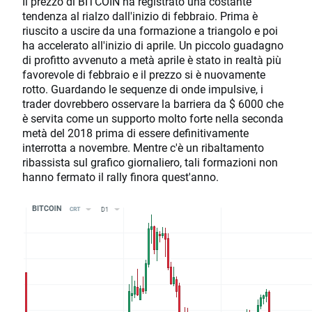
Il prezzo di BITCOIN ha registrato una costante
tendenza al rialzo dall'inizio di febbraio. Prima è
riuscito a uscire da una formazione a triangolo e poi
ha accelerato all'inizio di aprile. Un piccolo guadagno
di profitto avvenuto a metà aprile è stato in realtà più
favorevole di febbraio e il prezzo si è nuovamente
rotto. Guardando le sequenze di onde impulsive, i
trader dovrebbero osservare la barriera da $ 6000 che
è servita come un supporto molto forte nella seconda
metà del 2018 prima di essere definitivamente
interrotta a novembre. Mentre c'è un ribaltamento
ribassista sul grafico giornaliero, tali formazioni non
hanno fermato il rally finora quest'anno.