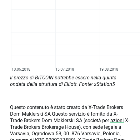
Il prezzo di BITCOIN potrebbe essere nella quinta
ondata della struttura di Elliott. Fonte: xStation5
Questo contenuto è stato creato da X-Trade Brokers
Dom Maklerski SA Questo servizio è fornito da X-
Trade Brokers Dom Maklerski SA (società per
azioni
X-
Trade Brokers Brokerage House), con sede legale a
Varsavia, Ogrodowa 58, 00 -876 Varsavia, Polonia,
(numero di KRS 0000217580). X-Trade Brokers Dom