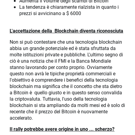
Aumenta il volume degli scambi di Bitcoin
La tendenza è chiaramente rialzista in quanto i
prezzi si avvicinano a $ 6000
L'accettazione della Blockchain diventa riconosciuta
Non si può contestare che una tecnologia blockchain
abbia un grande potenziale ed è stata sfruttata da
molte istituzioni private e pubbliche. L'ultimo segno di
ciò è una notizia che il FMI e la Banca Mondiale
stanno lavorando per conto proprio. Ovviamente
questo non avrà le tipiche proprietà commerciali e
l'obiettivo è comprendere i benefici della tecnologia
blockchain ma significa che il concetto che sta dietro
a Bitcoin è quello giusto e in questo senso convalida
la criptovaluta. Tuttavia, l'uso della tecnologia
blockchain si sta ampliando da molti mesi ed è solo di
recente che il prezzo del Bitcoin è nuovamente
accelerato.
Il rally potrebbe avere origine in uno ... scherzo?