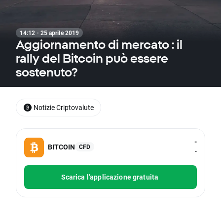
14:12 · 25 aprile 2019
Aggiornamento di mercato : il
rally del Bitcoin può essere
sostenuto?
Notizie Criptovalute
-
BITCOIN
CFD
-
Scarica l'applicazione gratuita