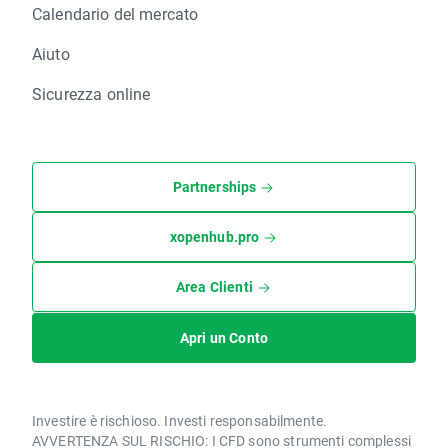
Calendario del mercato
Aiuto
Sicurezza online
Partnerships
xopenhub.pro
Area Clienti
Apri un Conto
Investire è rischioso. Investi responsabilmente.
AVVERTENZA SUL RISCHIO: I CFD sono strumenti complessi