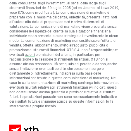
della consulenza sugli investimenti, ai sensi della legge sugli
strumenti finanziari del 29 luglio 2005 (ad es. Journal of Laws 2019,
voce 875, come modificata). La comunicazione di marketing è
preparata con la massima diligenza, obiettività, presenta i fatti noti
all'autore alla data di preparazione ed è priva di elementi di
valutazione. La comunicazione di marketing viene preparata senza
considerare le esigenze del cliente, la sua situazione finanziaria
individuale e non presenta alcuna strategia di investimento in alcun
modo. La comunicazione di marketing non costituisce un'offerta di
vendita, offerta, abbonamento, invito all'acquisto, pubblicità o
promozione di strumenti finanziari. XTB S.A. non è responsabile per
eventuali
azioni
o omissioni del cliente, in particolare per
l'acquisizione o la cessione di strumenti finanziari. XTB non si
assume alcuna responsabilità per qualsiasi perdita o danno, anche
senza limitazione, eventuali perdite, che possono insorgere
direttamente o indirettamente, intrapresa sulla base delle
informazioni contenute in questa comunicazione di marketing. Nel
caso in cui la comunicazione di marketing contenga informazioni su
eventuali risultati relativi agli strumenti finanziari ivi indicati, questi
non costituiscono alcuna garanzia o previsione relativa ai risultati
futuri. Le prestazioni passate non sono necessariamente indicative
dei risultati futuri, e chiunque agisca su queste informazioni lo fa
interamente a proprio rischio.