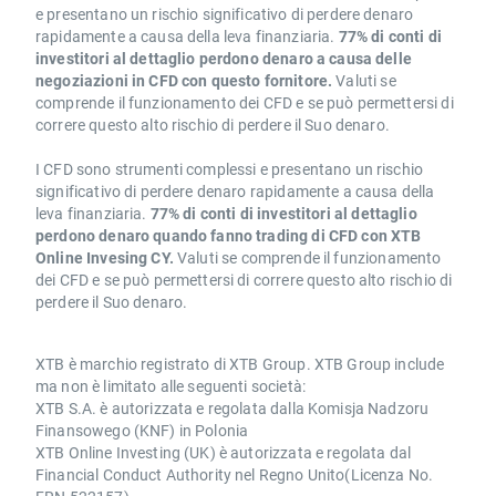
e presentano un rischio significativo di perdere denaro
rapidamente a causa della leva finanziaria.
77% di conti di
investitori al dettaglio perdono denaro a causa delle
negoziazioni in CFD con questo fornitore.
Valuti se
comprende il funzionamento dei CFD e se può permettersi di
correre questo alto rischio di perdere il Suo denaro.
I CFD sono strumenti complessi e presentano un rischio
significativo di perdere denaro rapidamente a causa della
leva finanziaria.
77% di conti di investitori al dettaglio
perdono denaro quando fanno trading di CFD con XTB
Online Invesing CY.
Valuti se comprende il funzionamento
dei CFD e se può permettersi di correre questo alto rischio di
perdere il Suo denaro.
XTB è marchio registrato di XTB Group. XTB Group include
ma non è limitato alle seguenti società:
XTB S.A. è autorizzata e regolata dalla Komisja Nadzoru
Finansowego (KNF) in Polonia
XTB Online Investing (UK) è autorizzata e regolata dal
Financial Conduct Authority nel Regno Unito(Licenza No.