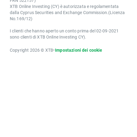
FRN 522157)
XTB Online Investing (CY) è autorizzata e regolamentata
dalla Cyprus Securities and Exchange Commission.(Licenza
No.169/12)
I clienti che hanno aperto un conto prima del 02-09-2021
sono clienti di XTB Online Investing CY).
Copyright 2026 © XTB
•
Impostazioni dei cookie