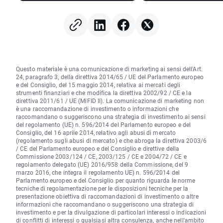
Questo materiale è una comunicazione di marketing ai sensi dell'Art.
24, paragrafo 3, della direttiva 2014/65 / UE del Parlamento europeo
e del Consiglio, del 15 maggio 2014, relativa ai mercati degli
strumenti finanziari e che modifica la direttiva 2002/92 / CE e la
direttiva 2011/61 / UE (MiFID II). La comunicazione di marketing non
è una raccomandazione di investimento o informazioni che
raccomandano o suggeriscono una strategia di investimento ai sensi
del regolamento (UE) n. 596/2014 del Parlamento europeo e del
Consiglio, del 16 aprile 2014, relativo agli abusi di mercato
(regolamento sugli abusi di mercato) e che abroga la direttiva 2003/6
/ CE del Parlamento europeo e del Consiglio e direttive della
Commissione 2003/124 / CE, 2003/125 / CE e 2004/72 / CE e
regolamento delegato (UE) 2016/958 della Commissione, del 9
marzo 2016, che integra il regolamento UE) n. 596/2014 del
Parlamento europeo e del Consiglio per quanto riguarda le norme
tecniche di regolamentazione per le disposizioni tecniche per la
presentazione obiettiva di raccomandazioni di investimento o altre
informazioni che raccomandano o suggeriscono una strategia di
investimento e per la divulgazione di particolari interessi o indicazioni
di conflitti di interessi o qualsiasi altra consulenza, anche nell'ambito