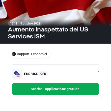
16:18 · 5 ottobre 2021
Aumento inaspettato del US
Services ISM
Rapporti Economici
-
EUR/USD
CFD
-
Scarica l'applicazione gratuita