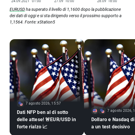
EURUSD
ha superato il livello di 1,1600 dopo la pubblicazione
dei dati di oggi e si sta dirigendo verso il prossimo supporto a
1,1564. Fonte: xStation5
7 agosto 2026, 15:57
7 agosto 2026, 
Dati NFP ben al di sotto
delle attese! 🚨EUR/USD in
Dollaro e Nasdaq di
forte rialzo 📈
a un test decisivo