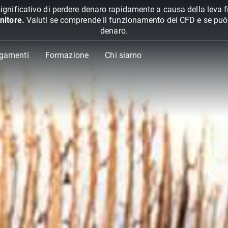
ignificativo di perdere denaro rapidamente a causa della leva f
nitore.
Valuti se comprende il funzionamento dei CFD e se può pe
denaro.
agamenti
Formazione
Chi siamo