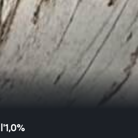
l'1,0%