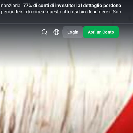
inanziaria.
77% di conti di investitori al dettaglio perdono
rmettersi di correre questo alto rischio di perdere il Suo
Login
Apri un Conto