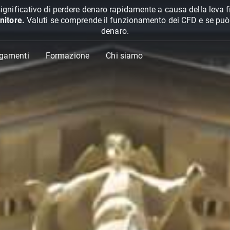
ignificativo di perdere denaro rapidamente a causa della leva f
nitore.
Valuti se comprende il funzionamento dei CFD e se può pe
denaro.
agamenti
Formazione
Chi siamo