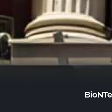
BioNTec