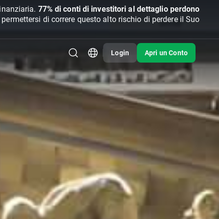
inanziaria.
77% di conti di investitori al dettaglio perdono
rmettersi di correre questo alto rischio di perdere il Suo
Login
Apri un Conto