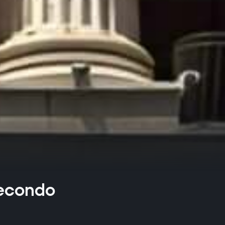
 secondo