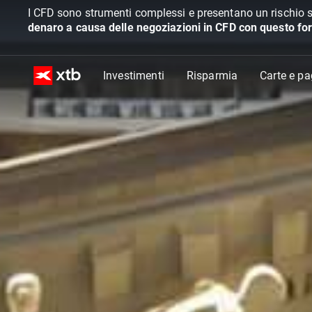
I CFD sono strumenti complessi e presentano un rischio s
denaro a causa delle negoziazioni in CFD con questo for
Investimenti
Risparmia
Carte e p