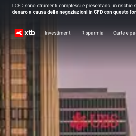
I CFD sono strumenti complessi e presentano un rischio s
denaro a causa delle negoziazioni in CFD con questo for
Investimenti
Risparmia
Carte e p