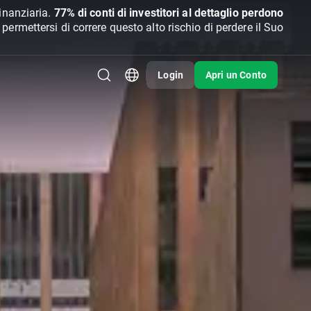
inanziaria.
77% di conti di investitori al dettaglio perdono
rmettersi di correre questo alto rischio di perdere il Suo
Login
Apri un Conto