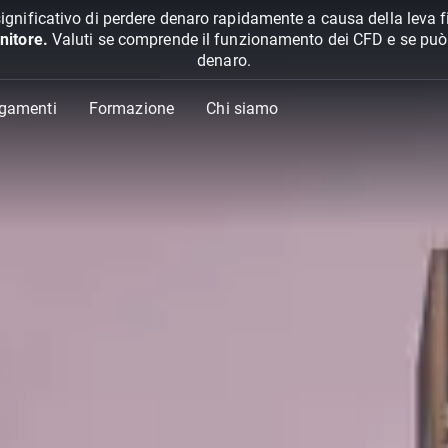
ignificativo di perdere denaro rapidamente a causa della leva f
nitore.
Valuti se comprende il funzionamento dei CFD e se può pe
denaro.
agamenti
Formazione
Chi siamo