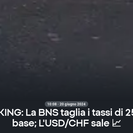
10:08 · 20 giugno 2024
NG: La BNS taglia i tassi di 2
base; L'USD/CHF sale 📈