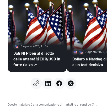
7 agosto 2026, 15:57
7 agosto 2026, 
Dati NFP ben al di sotto
delle attese! 🚨EUR/USD in
Dollaro e Nasdaq di
forte rialzo 📈
a un test decisivo
Questo materiale è una comunicazione di marketing ai sensi dell'Art.