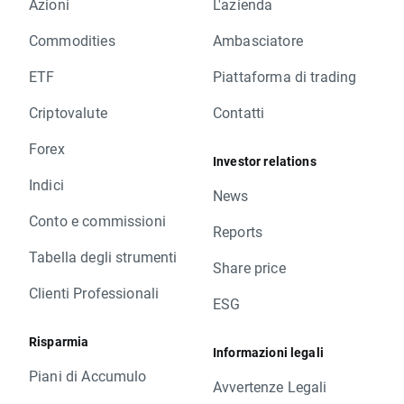
Azioni
L'azienda
Commodities
Ambasciatore
ETF
Piattaforma di trading
Criptovalute
Contatti
Forex
Investor relations
Indici
News
Conto e commissioni
Reports
Tabella degli strumenti
Share price
Clienti Professionali
ESG
Risparmia
Informazioni legali
Piani di Accumulo
Avvertenze Legali