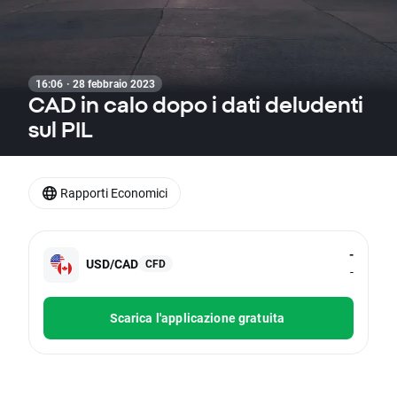
16:06 · 28 febbraio 2023
CAD in calo dopo i dati deludenti
sul PIL
Rapporti Economici
-
USD/CAD
CFD
-
Scarica l'applicazione gratuita