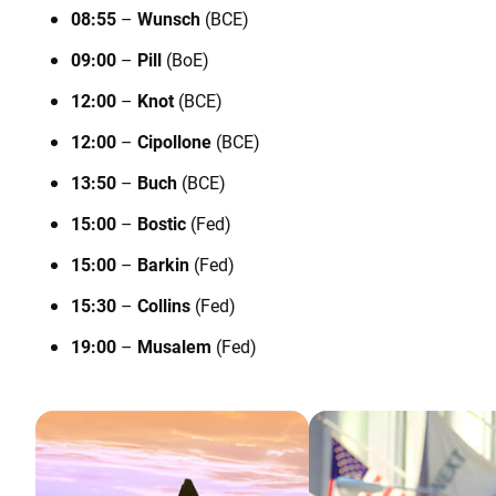
08:55
–
Wunsch
(BCE)
09:00
–
Pill
(BoE)
12:00
–
Knot
(BCE)
12:00
–
Cipollone
(BCE)
13:50
–
Buch
(BCE)
15:00
–
Bostic
(Fed)
15:00
–
Barkin
(Fed)
15:30
–
Collins
(Fed)
19:00
–
Musalem
(Fed)