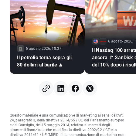
6 agosto 2026, 
6 agosto 2026, 18:37
Il Nasdaq 100 arret
Il petrolio torna sopra gli
ancora 🚩 SanDisk c
80 dollari al barile 🔼
del 10% dopo i risult
semiconduttori sott
pressione
Questo materiale è una comunicazione di marketing ai sensi dell'Art.
24, paragrafo 3, della direttiva 2014/65 / UE del Parlamento europeo
e del Consiglio, del 15 maggio 2014, relativa ai mercati degli
strumenti finanziari e che modifica la direttiva 2002/92 / CE e la
direttiva 2011/61 / UE (MiFID II). La comunicazione di marketing non