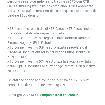
perdono denaro quando fanno trading di CFD con XTB
Online Invesing CY.
Valuti se comprende il funzionamento
dei CFD e se può permettersi di correre questo alto rischio di
perdere il Suo denaro.
XTB è marchio registrato di XTB Group. XTB Group include
ma non è limitato alle seguenti società:
XTB S.A. è autorizzata e regolata dalla Komisja Nadzoru
Finansowego (KNF) in Polonia
XTB Online Investing (UK) è autorizzata e regolata dal
Financial Conduct Authority nel Regno Unito(Licenza No.
FRN 522157)
XTB Online Investing (CY) è autorizzata e regolamentata
dalla Cyprus Securities and Exchange Commission.(Licenza
No.169/12)
I clienti che hanno aperto un conto prima del 02-09-2021
sono clienti di XTB Online Investing CY).
Copyright 2026 © XTB
•
Impostazioni dei cookie