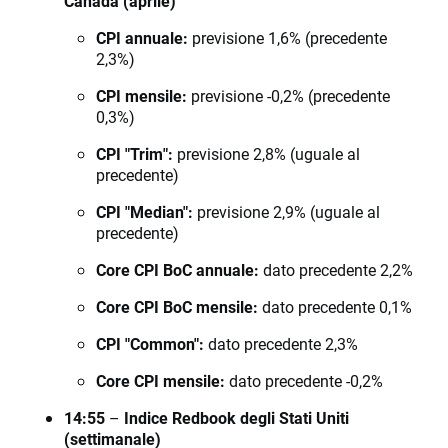
Canada (aprile)
CPI annuale:
previsione 1,6% (precedente
2,3%)
CPI mensile:
previsione -0,2% (precedente
0,3%)
CPI "Trim":
previsione 2,8% (uguale al
precedente)
CPI "Median":
previsione 2,9% (uguale al
precedente)
Core CPI BoC annuale:
dato precedente 2,2%
Core CPI BoC mensile:
dato precedente 0,1%
CPI "Common":
dato precedente 2,3%
Core CPI mensile:
dato precedente -0,2%
14:55
–
Indice Redbook degli Stati Uniti
(settimanale)