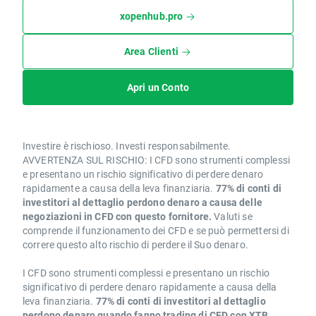
xopenhub.pro
Area Clienti
Apri un Conto
Investire è rischioso. Investi responsabilmente.
AVVERTENZA SUL RISCHIO: I CFD sono strumenti complessi
e presentano un rischio significativo di perdere denaro
rapidamente a causa della leva finanziaria.
77% di conti di
investitori al dettaglio perdono denaro a causa delle
negoziazioni in CFD con questo fornitore.
Valuti se
comprende il funzionamento dei CFD e se può permettersi di
correre questo alto rischio di perdere il Suo denaro.
I CFD sono strumenti complessi e presentano un rischio
significativo di perdere denaro rapidamente a causa della
leva finanziaria.
77% di conti di investitori al dettaglio
perdono denaro quando fanno trading di CFD con XTB