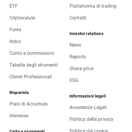
ETF
Piattaforma di trading
Criptovalute
Contatti
Forex
Investor relations
Indici
News
Conto e commissioni
Reports
Tabella degli strumenti
Share price
Clienti Professionali
ESG
Risparmia
Informazioni legali
Piani di Accumulo
Avvertenze Legali
Interesse
Politica della privacy
Politica dei cookie
Carte e pagamenti