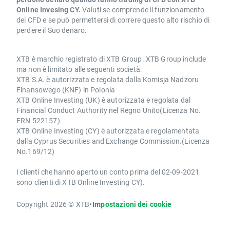
Online Invesing CY.
Valuti se comprende il funzionamento
dei CFD e se può permettersi di correre questo alto rischio di
perdere il Suo denaro.
XTB è marchio registrato di XTB Group. XTB Group include
ma non è limitato alle seguenti società:
XTB S.A. è autorizzata e regolata dalla Komisja Nadzoru
Finansowego (KNF) in Polonia
XTB Online Investing (UK) è autorizzata e regolata dal
Financial Conduct Authority nel Regno Unito(Licenza No.
FRN 522157)
XTB Online Investing (CY) è autorizzata e regolamentata
dalla Cyprus Securities and Exchange Commission.(Licenza
No.169/12)
I clienti che hanno aperto un conto prima del 02-09-2021
sono clienti di XTB Online Investing CY).
Copyright 2026 © XTB
•
Impostazioni dei cookie