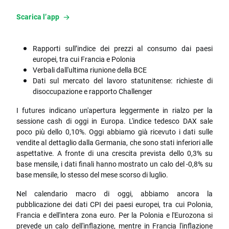
Scarica l’app
Rapporti sull’indice dei prezzi al consumo dai paesi
europei, tra cui Francia e Polonia
Verbali dall'ultima riunione della BCE
Dati sul mercato del lavoro statunitense: richieste di
disoccupazione e rapporto Challenger
I futures indicano un'apertura leggermente in rialzo per la
sessione cash di oggi in Europa. L'indice tedesco DAX sale
poco più dello 0,10%. Oggi abbiamo già ricevuto i dati sulle
vendite al dettaglio dalla Germania, che sono stati inferiori alle
aspettative. A fronte di una crescita prevista dello 0,3% su
base mensile, i dati finali hanno mostrato un calo del -0,8% su
base mensile, lo stesso del mese scorso di luglio.
Nel calendario macro di oggi, abbiamo ancora la
pubblicazione dei dati CPI dei paesi europei, tra cui Polonia,
Francia e dell'intera zona euro. Per la Polonia e l'Eurozona si
prevede un calo dell'inflazione, mentre in Francia l'inflazione