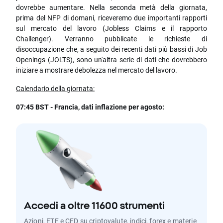
dovrebbe aumentare. Nella seconda metà della giornata,
prima del NFP di domani, riceveremo due importanti rapporti
sul mercato del lavoro (Jobless Claims e il rapporto
Challenger). Verranno pubblicate le richieste di
disoccupazione che, a seguito dei recenti dati più bassi di Job
Openings (JOLTS), sono un'altra serie di dati che dovrebbero
iniziare a mostrare debolezza nel mercato del lavoro.
Calendario della giornata:
07:45 BST - Francia, dati inflazione per agosto:
Accedi a oltre 11600 strumenti
Azioni, ETF e CFD su criptovalute, indici, forex e materie