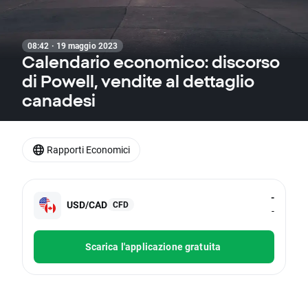
08:42 · 19 maggio 2023
Calendario economico: discorso
di Powell, vendite al dettaglio
canadesi
Rapporti Economici
-
USD/CAD
CFD
-
Scarica l'applicazione gratuita