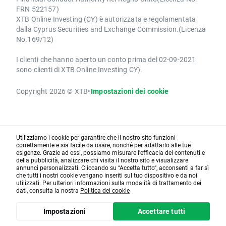
FRN 522157)
XTB Online Investing (CY) è autorizzata e regolamentata
dalla Cyprus Securities and Exchange Commission.(Licenza
No.169/12)
I clienti che hanno aperto un conto prima del 02-09-2021
sono clienti di XTB Online Investing CY).
Copyright 2026 © XTB
•
Impostazioni dei cookie
Utilizziamo i cookie per garantire che il nostro sito funzioni
correttamente e sia facile da usare, nonché per adattarlo alle tue
esigenze. Grazie ad essi, possiamo misurare l'efficacia dei contenuti e
della pubblicità, analizzare chi visita il nostro sito e visualizzare
annunci personalizzati. Cliccando su “Accetta tutto”, acconsenti a far sì
che tutti i nostri cookie vengano inseriti sul tuo dispositivo e da noi
utilizzati. Per ulteriori informazioni sulla modalità di trattamento dei
dati, consulta la nostra
Politica dei cookie
Impostazioni
Accettare tutti