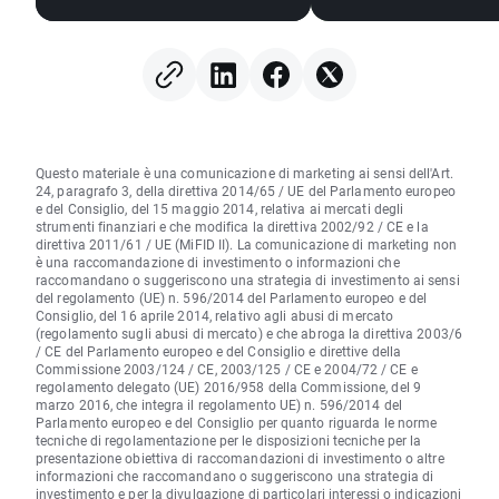
spingere la Fed ad alzare i
tassi?
Questo materiale è una comunicazione di marketing ai sensi dell'Art.
24, paragrafo 3, della direttiva 2014/65 / UE del Parlamento europeo
e del Consiglio, del 15 maggio 2014, relativa ai mercati degli
strumenti finanziari e che modifica la direttiva 2002/92 / CE e la
direttiva 2011/61 / UE (MiFID II). La comunicazione di marketing non
è una raccomandazione di investimento o informazioni che
raccomandano o suggeriscono una strategia di investimento ai sensi
del regolamento (UE) n. 596/2014 del Parlamento europeo e del
Consiglio, del 16 aprile 2014, relativo agli abusi di mercato
(regolamento sugli abusi di mercato) e che abroga la direttiva 2003/6
/ CE del Parlamento europeo e del Consiglio e direttive della
Commissione 2003/124 / CE, 2003/125 / CE e 2004/72 / CE e
regolamento delegato (UE) 2016/958 della Commissione, del 9
marzo 2016, che integra il regolamento UE) n. 596/2014 del
Parlamento europeo e del Consiglio per quanto riguarda le norme
tecniche di regolamentazione per le disposizioni tecniche per la
presentazione obiettiva di raccomandazioni di investimento o altre
informazioni che raccomandano o suggeriscono una strategia di
investimento e per la divulgazione di particolari interessi o indicazioni