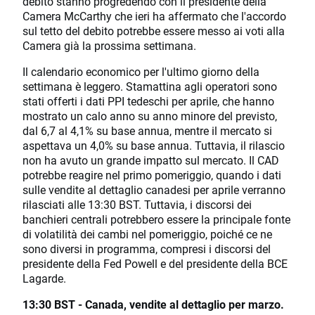
debito stanno progredendo con il presidente della
Camera McCarthy che ieri ha affermato che l'accordo
sul tetto del debito potrebbe essere messo ai voti alla
Camera già la prossima settimana.
Il calendario economico per l'ultimo giorno della
settimana è leggero. Stamattina agli operatori sono
stati offerti i dati PPI tedeschi per aprile, che hanno
mostrato un calo anno su anno minore del previsto,
dal 6,7 al 4,1% su base annua, mentre il mercato si
aspettava un 4,0% su base annua. Tuttavia, il rilascio
non ha avuto un grande impatto sul mercato. Il CAD
potrebbe reagire nel primo pomeriggio, quando i dati
sulle vendite al dettaglio canadesi per aprile verranno
rilasciati alle 13:30 BST. Tuttavia, i discorsi dei
banchieri centrali potrebbero essere la principale fonte
di volatilità dei cambi nel pomeriggio, poiché ce ne
sono diversi in programma, compresi i discorsi del
presidente della Fed Powell e del presidente della BCE
Lagarde.
13:30 BST - Canada, vendite al dettaglio per marzo.