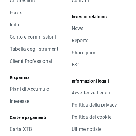
Criptovalute
Contatti
Forex
Investor relations
Indici
News
Conto e commissioni
Reports
Tabella degli strumenti
Share price
Clienti Professionali
ESG
Risparmia
Informazioni legali
Piani di Accumulo
Avvertenze Legali
Interesse
Politica della privacy
Politica dei cookie
Carte e pagamenti
Carta XTB
Ultime notizie