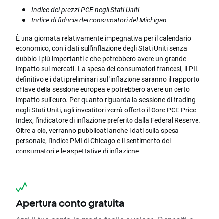
Indice dei prezzi PCE negli Stati Uniti
Indice di fiducia dei consumatori del Michigan
È una giornata relativamente impegnativa per il calendario
economico, con i dati sull'inflazione degli Stati Uniti senza
dubbio i più importanti e che potrebbero avere un grande
impatto sui mercati. La spesa dei consumatori francesi, il PIL
definitivo e i dati preliminari sull'inflazione saranno il rapporto
chiave della sessione europea e potrebbero avere un certo
impatto sull'euro. Per quanto riguarda la sessione di trading
negli Stati Uniti, agli investitori verrà offerto il Core PCE Price
Index, l'indicatore di inflazione preferito dalla Federal Reserve.
Oltre a ciò, verranno pubblicati anche i dati sulla spesa
personale, l'indice PMI di Chicago e il sentimento dei
consumatori e le aspettative di inflazione.
Apertura conto gratuita