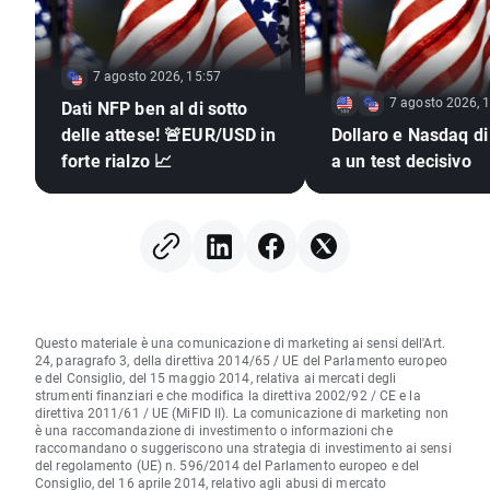
7 agosto 2026, 15:57
7 agosto 2026, 
Dati NFP ben al di sotto
delle attese! 🚨EUR/USD in
Dollaro e Nasdaq di
forte rialzo 📈
a un test decisivo
Questo materiale è una comunicazione di marketing ai sensi dell'Art.
24, paragrafo 3, della direttiva 2014/65 / UE del Parlamento europeo
e del Consiglio, del 15 maggio 2014, relativa ai mercati degli
strumenti finanziari e che modifica la direttiva 2002/92 / CE e la
direttiva 2011/61 / UE (MiFID II). La comunicazione di marketing non
è una raccomandazione di investimento o informazioni che
raccomandano o suggeriscono una strategia di investimento ai sensi
del regolamento (UE) n. 596/2014 del Parlamento europeo e del
Consiglio, del 16 aprile 2014, relativo agli abusi di mercato