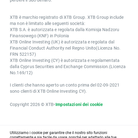
XTB è marchio registrato di XTB Group. XTB Group include
ma non è limitato alle seguenti società:
XTB S.A. è autorizzata e regolata dalla Komisja Nadzoru
Finansowego (KNF) in Polonia
XTB Online Investing (UK) è autorizzata e regolata dal
Financial Conduct Authority nel Regno Unito(Licenza No.
FRN 522157)
XTB Online Investing (CY) è autorizzata e regolamentata
dalla Cyprus Securities and Exchange Commission.(Licenza
No.169/12)
I clienti che hanno aperto un conto prima del 02-09-2021
sono clienti di XTB Online Investing CY).
Copyright 2026 © XTB
•
Impostazioni dei cookie
Utilizziamo i cookie per garantire che il nostro sito funzioni
correttamente e sia facile da usare, nonché per adattarlo alle tue