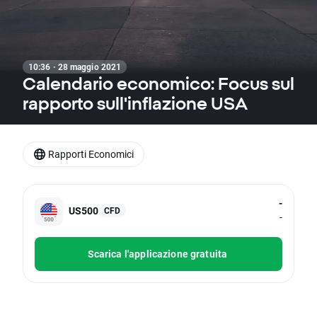
10:36 · 28 maggio 2021
Calendario economico: Focus sul
rapporto sull'inflazione USA
Rapporti Economici
-
US500
CFD
-
Scarica l'applicazione gratuita