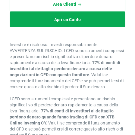
Area Clienti
Apri un Conto
Investire è rischioso. Investi responsabilmente.
AVVERTENZA SUL RISCHIO: I CFD sono strumenti complessi
e presentano un rischio significativo di perdere denaro
rapidamente a causa della leva finanziaria.
77% di conti di
investitori al dettaglio perdono denaro a causa delle
negoziazioni in CFD con questo fornitore.
Valuti se
comprende il funzionamento dei CFD e se può permettersi di
correre questo alto rischio di perdere il Suo denaro.
I CFD sono strumenti complessi e presentano un rischio
significativo di perdere denaro rapidamente a causa della
leva finanziaria.
77% di conti di investitori al dettaglio
perdono denaro quando fanno trading di CFD con XTB
Online Invesing CY.
Valuti se comprende il funzionamento
dei CFD e se può permettersi di correre questo alto rischio di
perdere il Suo denaro.