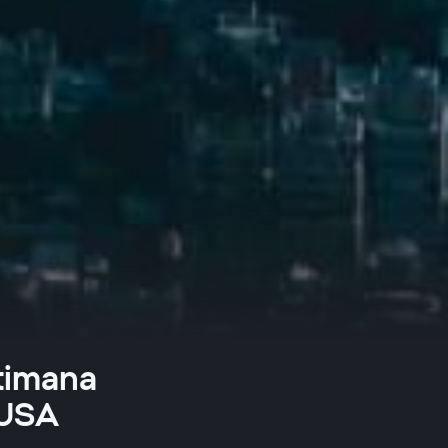
ttimana
 USA