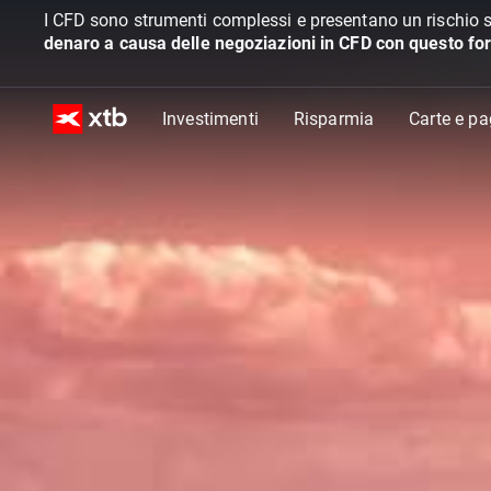
I CFD sono strumenti complessi e presentano un rischio s
denaro a causa delle negoziazioni in CFD con questo for
Investimenti
Risparmia
Carte e p