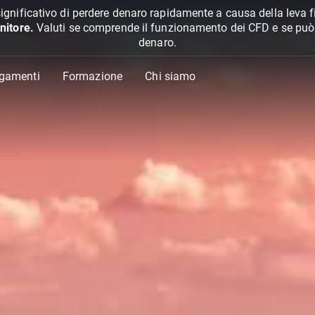
ignificativo di perdere denaro rapidamente a causa della leva f
nitore.
Valuti se comprende il funzionamento dei CFD e se può pe
denaro.
agamenti
Formazione
Chi siamo