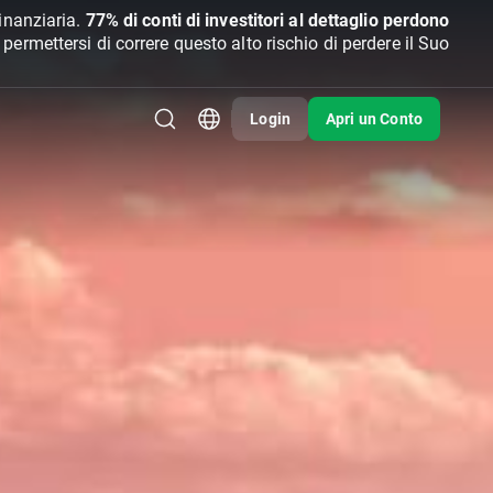
inanziaria.
77% di conti di investitori al dettaglio perdono
rmettersi di correre questo alto rischio di perdere il Suo
Login
Apri un Conto