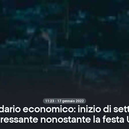
11:23 · 17 gennaio 2022
ario economico: inizio di se
eressante nonostante la festa