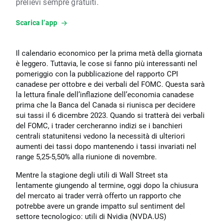
prelievi sempre gratuiti.
Scarica l’app
Il calendario economico per la prima metà della giornata
è leggero. Tuttavia, le cose si fanno più interessanti nel
pomeriggio con la pubblicazione del rapporto CPI
canadese per ottobre e dei verbali del FOMC. Questa sarà
la lettura finale dell’inflazione dell’economia canadese
prima che la Banca del Canada si riunisca per decidere
sui tassi il 6 dicembre 2023. Quando si tratterà dei verbali
del FOMC, i trader cercheranno indizi se i banchieri
centrali statunitensi vedono la necessità di ulteriori
aumenti dei tassi dopo mantenendo i tassi invariati nel
range 5,25-5,50% alla riunione di novembre.
Mentre la stagione degli utili di Wall Street sta
lentamente giungendo al termine, oggi dopo la chiusura
del mercato ai trader verrà offerto un rapporto che
potrebbe avere un grande impatto sul sentiment del
settore tecnologico: utili di Nvidia (NVDA.US)