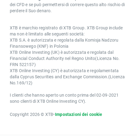
dei CFD e se può permettersi di correre questo alto rischio di
perdere il Suo denaro.
XTB è marchio registrato di XTB Group. XTB Group include
ma non è limitato alle seguenti società:
XTB S.A. è autorizzata e regolata dalla Komisja Nadzoru
Finansowego (KNF) in Polonia
XTB Online Investing (UK) è autorizzata e regolata dal
Financial Conduct Authority nel Regno Unito(Licenza No.
FRN 522157)
XTB Online Investing (CY) è autorizzata e regolamentata
dalla Cyprus Securities and Exchange Commission.(Licenza
No.169/12)
I clienti che hanno aperto un conto prima del 02-09-2021
sono clienti di XTB Online Investing CY).
Copyright 2026 © XTB
•
Impostazioni dei cookie