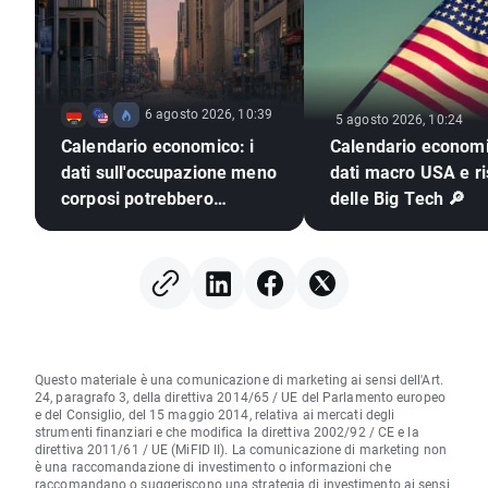
6 agosto 2026, 10:39
5 agosto 2026, 10:24
Calendario economico: i
Calendario economi
dati sull'occupazione meno
dati macro USA e ris
corposi potrebbero
delle Big Tech 🔎
spingere la Fed ad alzare i
tassi?
Questo materiale è una comunicazione di marketing ai sensi dell'Art.
24, paragrafo 3, della direttiva 2014/65 / UE del Parlamento europeo
e del Consiglio, del 15 maggio 2014, relativa ai mercati degli
strumenti finanziari e che modifica la direttiva 2002/92 / CE e la
direttiva 2011/61 / UE (MiFID II). La comunicazione di marketing non
è una raccomandazione di investimento o informazioni che
raccomandano o suggeriscono una strategia di investimento ai sensi