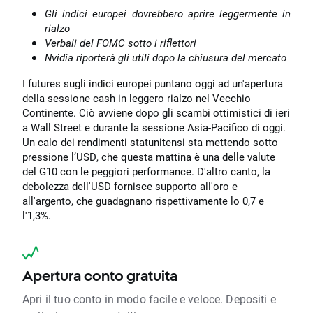
Gli indici europei dovrebbero aprire leggermente in
rialzo
Verbali del FOMC sotto i riflettori
Nvidia riporterà gli utili dopo la chiusura del mercato
I futures sugli indici europei puntano oggi ad un'apertura
della sessione cash in leggero rialzo nel Vecchio
Continente. Ciò avviene dopo gli scambi ottimistici di ieri
a Wall Street e durante la sessione Asia-Pacifico di oggi.
Un calo dei rendimenti statunitensi sta mettendo sotto
pressione l’USD, che questa mattina è una delle valute
del G10 con le peggiori performance. D'altro canto, la
debolezza dell'USD fornisce supporto all'oro e
all'argento, che guadagnano rispettivamente lo 0,7 e
l'1,3%.
Apertura conto gratuita
Apri il tuo conto in modo facile e veloce. Depositi e