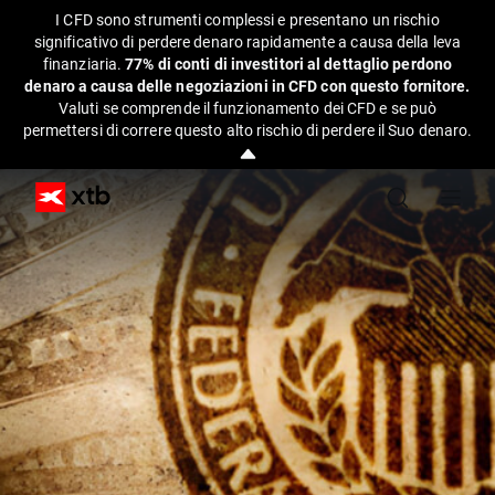
I CFD sono strumenti complessi e presentano un rischio
significativo di perdere denaro rapidamente a causa della leva
finanziaria.
77% di conti di investitori al dettaglio perdono
denaro a causa delle negoziazioni in CFD con questo fornitore.
Valuti se comprende il funzionamento dei CFD e se può
permettersi di correre questo alto rischio di perdere il Suo denaro.