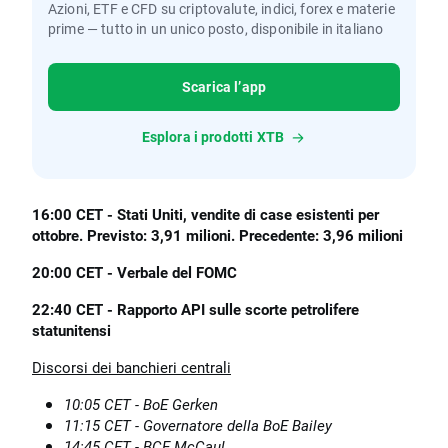
Azioni, ETF e CFD su criptovalute, indici, forex e materie
prime — tutto in un unico posto, disponibile in italiano
Scarica l’app
Esplora i prodotti XTB
16:00 CET - Stati Uniti, vendite di case esistenti per
ottobre. Previsto: 3,91 milioni. Precedente: 3,96 milioni
20:00 CET - Verbale del FOMC
22:40 CET - Rapporto API sulle scorte petrolifere
statunitensi
Discorsi dei banchieri centrali
10:05 CET - BoE Gerken
11:15 CET - Governatore della BoE Bailey
14:45 CET - BCE McCaul