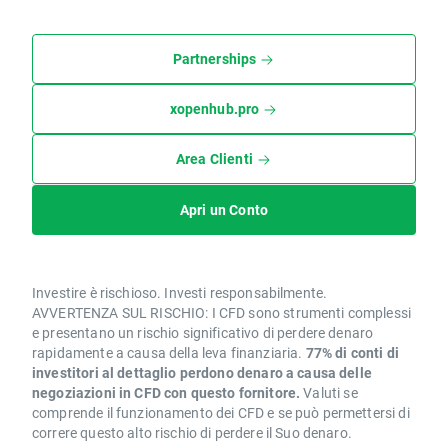
Partnerships
xopenhub.pro
Area Clienti
Apri un Conto
Investire è rischioso. Investi responsabilmente.
AVVERTENZA SUL RISCHIO: I CFD sono strumenti complessi
e presentano un rischio significativo di perdere denaro
rapidamente a causa della leva finanziaria.
77% di conti di
investitori al dettaglio perdono denaro a causa delle
negoziazioni in CFD con questo fornitore.
Valuti se
comprende il funzionamento dei CFD e se può permettersi di
correre questo alto rischio di perdere il Suo denaro.