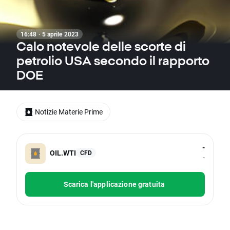
16:48 · 5 aprile 2023
Calo notevole delle scorte di
petrolio USA secondo il rapporto
DOE
Notizie Materie Prime
-
OIL.WTI
CFD
-
Scarica l'applicazione gratuita