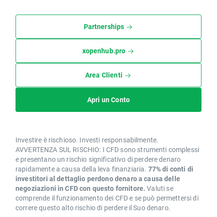
Partnerships
xopenhub.pro
Area Clienti
Apri un Conto
Investire è rischioso. Investi responsabilmente.
AVVERTENZA SUL RISCHIO: I CFD sono strumenti complessi
e presentano un rischio significativo di perdere denaro
rapidamente a causa della leva finanziaria.
77% di conti di
investitori al dettaglio perdono denaro a causa delle
negoziazioni in CFD con questo fornitore.
Valuti se
comprende il funzionamento dei CFD e se può permettersi di
correre questo alto rischio di perdere il Suo denaro.