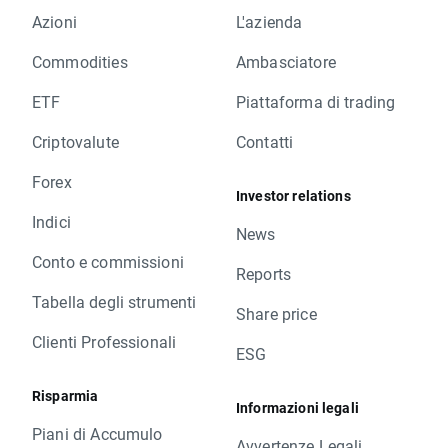
Azioni
L'azienda
Commodities
Ambasciatore
ETF
Piattaforma di trading
Criptovalute
Contatti
Forex
Investor relations
Indici
News
Conto e commissioni
Reports
Tabella degli strumenti
Share price
Clienti Professionali
ESG
Risparmia
Informazioni legali
Piani di Accumulo
Avvertenze Legali