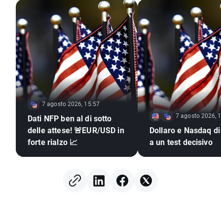
7 agosto 2026, 15:57
7 agosto 2026, 
Dati NFP ben al di sotto
delle attese! 🚨EUR/USD in
Dollaro e Nasdaq di
forte rialzo 📈
a un test decisivo