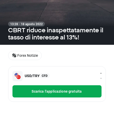
13:28 · 18 agosto 2022
CBRT riduce inaspettatamente il
tasso di interesse al 13%!
Forex Notizie
-
USD/TRY
CFD
-
Scarica l'applicazione gratuita