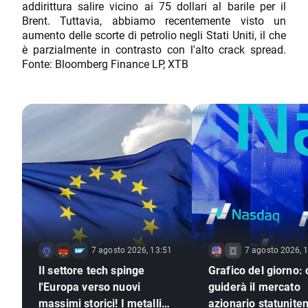
addirittura salire vicino ai 75 dollari al barile per il
Brent. Tuttavia, abbiamo recentemente visto un
aumento delle scorte di petrolio negli Stati Uniti, il che
è parzialmente in contrasto con l'alto crack spread.
Fonte: Bloomberg Finance LP, XTB
7 agosto 2026, 13:51
7 agosto 2026, 
Il settore tech spinge
Grafico del giorno:
l'Europa verso nuovi
guiderà il mercato
massimi storici! I metalli
azionario statunite