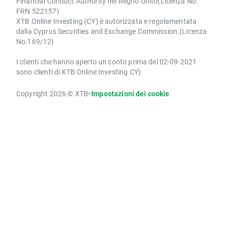
Financial Conduct Authority nel Regno Unito(Licenza No.
FRN 522157)
XTB Online Investing (CY) è autorizzata e regolamentata
dalla Cyprus Securities and Exchange Commission.(Licenza
No.169/12)
I clienti che hanno aperto un conto prima del 02-09-2021
sono clienti di XTB Online Investing CY).
Copyright 2026 © XTB
•
Impostazioni dei cookie