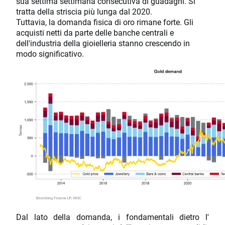
sua settima settimana consecutiva di guadagni. Si
tratta della striscia più lunga dal 2020.
Tuttavia, la domanda fisica di oro rimane forte. Gli
acquisti netti da parte delle banche centrali e
dell'industria della gioielleria stanno crescendo in
modo significativo.
Dal lato della domanda, i fondamentali dietro l'