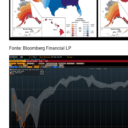
Fonte: Bloomberg Financial LP