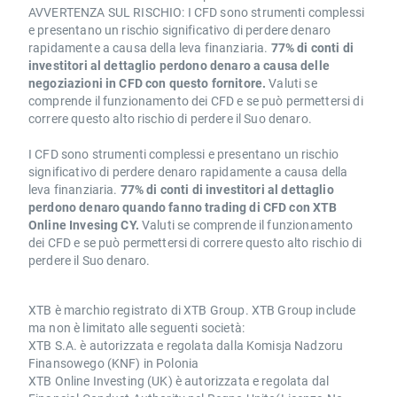
AVVERTENZA SUL RISCHIO: I CFD sono strumenti complessi
e presentano un rischio significativo di perdere denaro
rapidamente a causa della leva finanziaria.
77% di conti di
investitori al dettaglio perdono denaro a causa delle
negoziazioni in CFD con questo fornitore.
Valuti se
comprende il funzionamento dei CFD e se può permettersi di
correre questo alto rischio di perdere il Suo denaro.
I CFD sono strumenti complessi e presentano un rischio
significativo di perdere denaro rapidamente a causa della
leva finanziaria.
77% di conti di investitori al dettaglio
perdono denaro quando fanno trading di CFD con XTB
Online Invesing CY.
Valuti se comprende il funzionamento
dei CFD e se può permettersi di correre questo alto rischio di
perdere il Suo denaro.
XTB è marchio registrato di XTB Group. XTB Group include
ma non è limitato alle seguenti società:
XTB S.A. è autorizzata e regolata dalla Komisja Nadzoru
Finansowego (KNF) in Polonia
XTB Online Investing (UK) è autorizzata e regolata dal