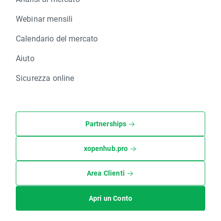
Webinar mensili
Calendario del mercato
Aiuto
Sicurezza online
Partnerships
xopenhub.pro
Area Clienti
Apri un Conto