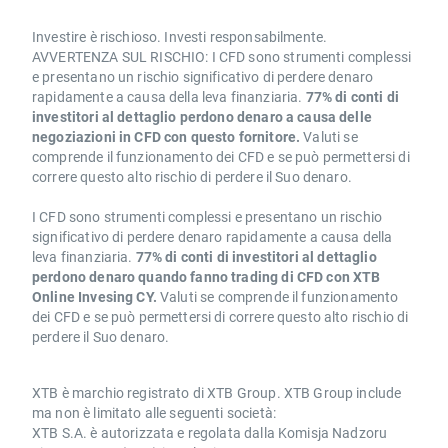
Investire è rischioso. Investi responsabilmente.
AVVERTENZA SUL RISCHIO: I CFD sono strumenti complessi
e presentano un rischio significativo di perdere denaro
rapidamente a causa della leva finanziaria.
77% di conti di
investitori al dettaglio perdono denaro a causa delle
negoziazioni in CFD con questo fornitore.
Valuti se
comprende il funzionamento dei CFD e se può permettersi di
correre questo alto rischio di perdere il Suo denaro.
I CFD sono strumenti complessi e presentano un rischio
significativo di perdere denaro rapidamente a causa della
leva finanziaria.
77% di conti di investitori al dettaglio
perdono denaro quando fanno trading di CFD con XTB
Online Invesing CY.
Valuti se comprende il funzionamento
dei CFD e se può permettersi di correre questo alto rischio di
perdere il Suo denaro.
XTB è marchio registrato di XTB Group. XTB Group include
ma non è limitato alle seguenti società:
XTB S.A. è autorizzata e regolata dalla Komisja Nadzoru