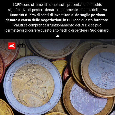
I CFD sono strumenti complessi e presentano un rischio
significativo di perdere denaro rapidamente a causa della leva
finanziaria.
77% di conti di investitori al dettaglio perdono
denaro a causa delle negoziazioni in CFD con questo fornitore.
Valuti se comprende il funzionamento dei CFD e se può
permettersi di correre questo alto rischio di perdere il Suo denaro.