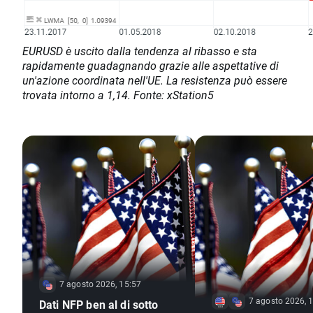
EURUSD è uscito dalla tendenza al ribasso e sta
rapidamente guadagnando grazie alle aspettative di
un'azione coordinata nell'UE. La resistenza può essere
trovata intorno a 1,14. Fonte: xStation5
7 agosto 2026, 15:57
7 agosto 2026, 
Dati NFP ben al di sotto