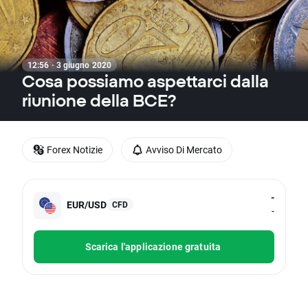
12:56 · 3 giugno 2020
Cosa possiamo aspettarci dalla
riunione della BCE?
Forex Notizie
Avviso Di Mercato
-
EUR/USD
CFD
-
Scarica l'applicazione gratuita