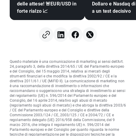
delle attese! 🚨EUR/USD in
Dollaro e Nasdaq di
forte rialzo 📈
a un test decisivo
Questo materiale è una comunicazione di marketing ai sensi dell'Art.
24, paragrafo 3, della direttiva 2014/65 / UE del Parlamento europeo
e del Consiglio, del 15 maggio 2014, relativa ai mercati degli
strumenti finanziari e che modifica la direttiva 2002/92 / CE e la
direttiva 2011/61 / UE (MiFID II). La comunicazione di marketing non
è una raccomandazione di investimento o informazioni che
raccomandano o suggeriscono una strategia di investimento ai sensi
del regolamento (UE) n. 596/2014 del Parlamento europeo e del
Consiglio, del 16 aprile 2014, relativo agli abusi di mercato
(regolamento sugli abusi di mercato) e che abroga la direttiva 2003/6
/ CE del Parlamento europeo e del Consiglio e direttive della
Commissione 2003/124 / CE, 2003/125 / CE e 2004/72 / CE e
regolamento delegato (UE) 2016/958 della Commissione, del 9
marzo 2016, che integra il regolamento UE) n. 596/2014 del
Parlamento europeo e del Consiglio per quanto riguarda le norme
tecniche di regolamentazione per le disposizioni tecniche per la